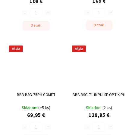
169 €
109 €
Detail
Detail
Akcia
Akcia
BBB BSG-75PH COMET
BBB BSG-71 IMPULSE OPTIK PH
Skladom
(
>5 ks
)
Skladom
(
2 ks
)
69,95 €
129,95 €