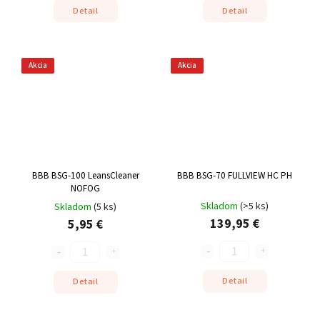
Detail
Detail
Akcia
Akcia
BBB BSG-100 LeansCleaner
BBB BSG-70 FULLVIEW HC PH
NOFOG
Skladom
(
>5 ks
)
Skladom
(
5 ks
)
139,95 €
5,95 €
Detail
Detail