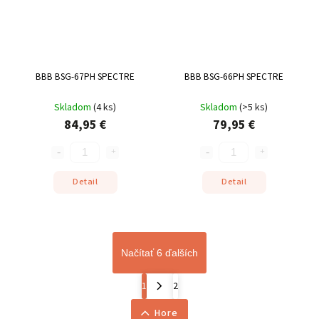
BBB BSG-67PH SPECTRE
BBB BSG-66PH SPECTRE
Skladom
(
4 ks
)
Skladom
(
>5 ks
)
84,95 €
79,95 €
Detail
Detail
Načítať 6 ďalších
1
2
Hore