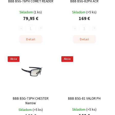
BBB BSG-76PH COMET READER
BBB BSG-82PH ACR
Skladom
(
1 ks
)
Skladom
(
>5 ks
)
79,95 €
169 €
Detail
Detail
Akcia
Akcia
BBB BSG-73PH CHESTER
BBB BSG-81 VALOR PH
Narrow
Skladom
(
>5 ks
)
Skladom
(
>5 ks
)