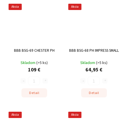
Akcia
Akcia
BBB BSG-69 CHESTER PH
BBB BSG-68 PH IMPRESS SMALL
Skladom
(
>5 ks
)
Skladom
(
>5 ks
)
109 €
64,95 €
Detail
Detail
Akcia
Akcia