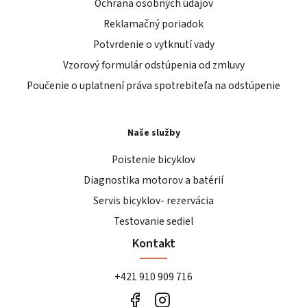
Ochrana osobných údajov
Reklamačný poriadok
Potvrdenie o vytknutí vady
Vzorový formulár odstúpenia od zmluvy
Poučenie o uplatnení práva spotrebiteľa na odstúpenie
Naše služby
Poistenie bicyklov
Diagnostika motorov a batérií
Servis bicyklov- rezervácia
Testovanie sediel
Kontakt
+421 910 909 716