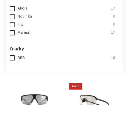
Akcia
17
Novinka
0
Tip
0
Manual
17
Značky
BBB
18
Akcia