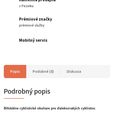
v Pezinku
Prémiové značky
prémiové služby
Mobilný servis
Popis
Podobné (8)
Diskusia
Podrobný popis
Bifokálne cyklistické okuliare pre ďalekozrakých cyklistov.