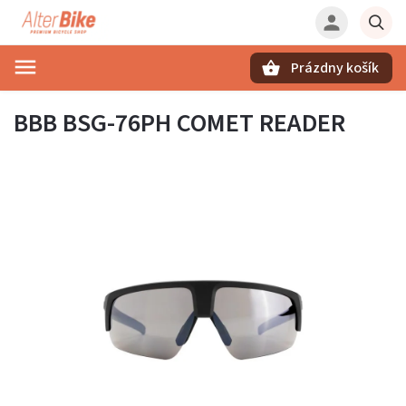
Prázdny košík
Hľadať
BBB BSG-76PH COMET READER