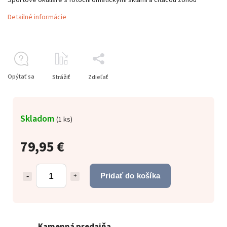
Detailné informácie
Opýtať sa
Strážiť
Zdieľať
Skladom
(
1 ks
)
79,95 €
Pridať do košíka
Kamenná predajňa