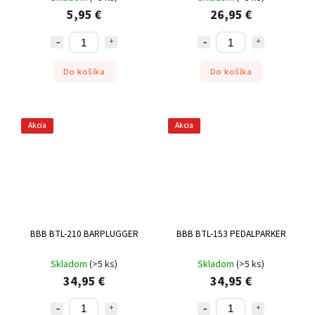
5,95 €
26,95 €
Do košíka
Do košíka
Akcia
Akcia
BBB BTL-210 BARPLUGGER
BBB BTL-153 PEDALPARKER
Skladom
(
>5 ks
)
Skladom
(
>5 ks
)
34,95 €
34,95 €