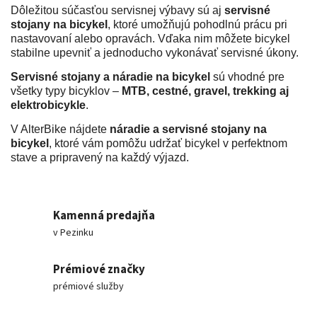
Dôležitou súčasťou servisnej výbavy sú aj
servisné
stojany na bicykel
, ktoré umožňujú pohodlnú prácu pri
nastavovaní alebo opravách. Vďaka nim môžete bicykel
stabilne upevniť a jednoducho vykonávať servisné úkony.
Servisné stojany a náradie na bicykel
sú vhodné pre
všetky typy bicyklov –
MTB, cestné, gravel, trekking aj
elektrobicykle
.
V AlterBike nájdete
náradie a servisné stojany na
bicykel
, ktoré vám pomôžu udržať bicykel v perfektnom
stave a pripravený na každý výjazd.
Kamenná predajňa
v Pezinku
Prémiové značky
prémiové služby