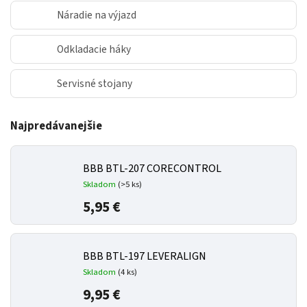
Náradie na výjazd
Odkladacie háky
Servisné stojany
Najpredávanejšie
BBB BTL-207 CORECONTROL
Skladom
(
>5 ks
)
5,95 €
BBB BTL-197 LEVERALIGN
Skladom
(
4 ks
)
9,95 €