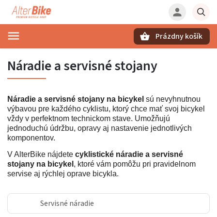
Prázdny košík
Hľadať
Náradie a servisné stojany
Náradie a servisné stojany na bicykel
sú nevyhnutnou
výbavou pre každého cyklistu, ktorý chce mať svoj bicykel
vždy v perfektnom technickom stave. Umožňujú
jednoduchú údržbu, opravy aj nastavenie jednotlivých
komponentov.
V AlterBike nájdete
cyklistické náradie a servisné
stojany na bicykel
, ktoré vám pomôžu pri pravidelnom
servise aj rýchlej oprave bicykla.
Servisné náradie