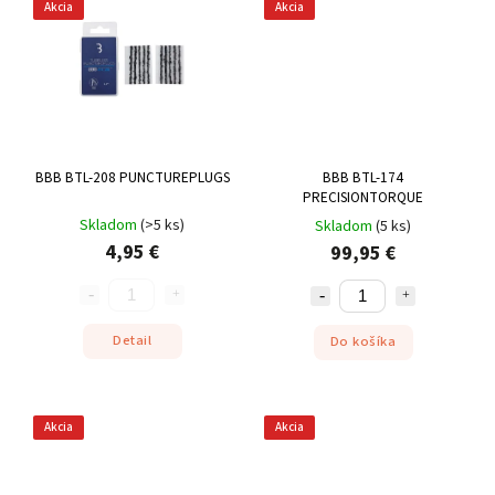
Akcia
Akcia
BBB BTL-208 PUNCTUREPLUGS
BBB BTL-174
PRECISIONTORQUE
Skladom
(
>5 ks
)
Skladom
(
5 ks
)
4,95 €
99,95 €
Detail
Do košíka
Akcia
Akcia