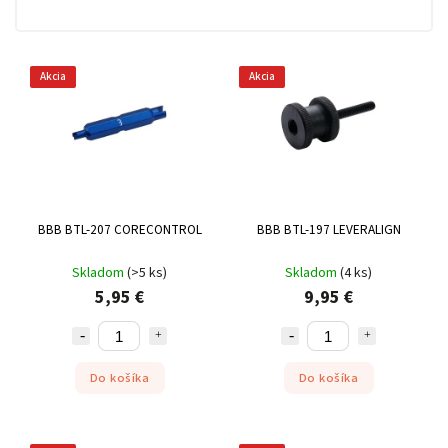
Akcia
Akcia
BBB BTL-207 CORECONTROL
BBB BTL-197 LEVERALIGN
Skladom
(
>5 ks
)
Skladom
(
4 ks
)
5,95 €
9,95 €
Do košíka
Do košíka