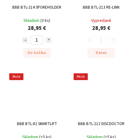
BBB BTL-214 SPOKEHOLDER
BBB BTL-213 RE-LINK
Skladom
(
3 ks
)
Vypredané
28,95 €
28,95 €
Do košíka
Detail
Akcia
Akcia
BBB BTL-82 SMARTLIFT
BBB BTL-212 DISCDOCTOR
Skladom
(
>5 ks
)
Skladom
(
>5 ks
)