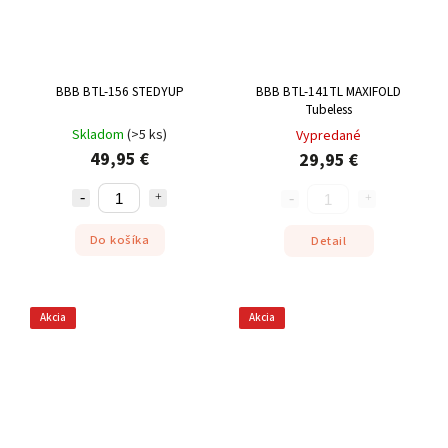
BBB BTL-156 STEDYUP
BBB BTL-141TL MAXIFOLD
Tubeless
Skladom
(
>5 ks
)
Vypredané
49,95 €
29,95 €
Do košíka
Detail
Akcia
Akcia