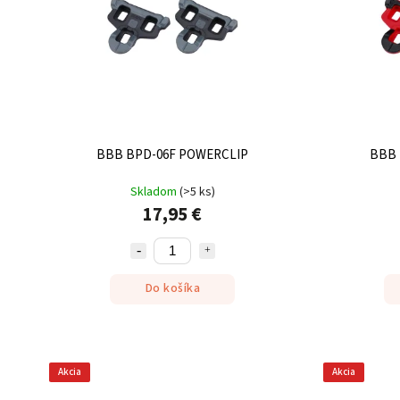
BBB BPD-06F POWERCLIP
BBB 
Skladom
(
>5 ks
)
17,95 €
Do košíka
Akcia
Akcia