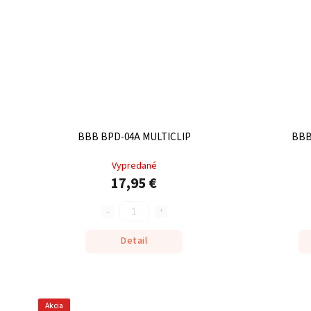
BBB BPD-04A MULTICLIP
BBB
Vypredané
17,95 €
Detail
Akcia