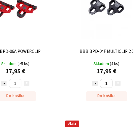
BPD-06A POWERCLIP
BBB BPD-04F MULTICLIP 2.
Skladom
(
>5 ks
)
Skladom
(
4 ks
)
17,95 €
17,95 €
Do košíka
Do košíka
Akcia