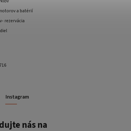
yklov
otorov a batérií
v- rezervácia
diel
 716
Instagram
dujte nás na