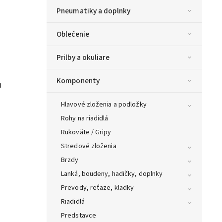
Pneumatiky a doplnky
Oblečenie
Prilby a okuliare
Komponenty
0
Hlavové zloženia a podložky
Rohy na riadidlá
Rukoväte / Gripy
Stredové zloženia
Brzdy
Lanká, boudeny, hadičky, doplnky
Prevody, reťaze, kladky
Riadidlá
Predstavce