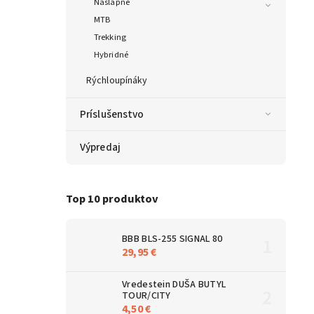
Nášlapné
MTB
Trekking
Hybridné
Rýchloupínáky
Príslušenstvo
Výpredaj
Top 10 produktov
BBB BLS-255 SIGNAL 80
29,95 €
Vredestein DUŠA BUTYL
TOUR/CITY
4,50 €