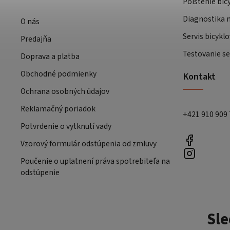
Poistenie bic
Diagnostika m
O nás
Servis bicyklo
Predajňa
Testovanie se
Doprava a platba
Obchodné podmienky
Kontakt
Ochrana osobných údajov
Reklamačný poriadok
+421 910 909
Potvrdenie o vytknutí vady
Vzorový formulár odstúpenia od zmluvy
Poučenie o uplatnení práva spotrebiteľa na
odstúpenie
Sle