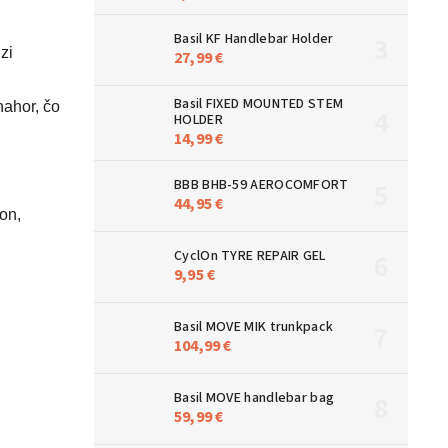
Basil KF Handlebar Holder
zi
27,99 €
Basil FIXED MOUNTED STEM
nahor, čo
HOLDER
14,99 €
BBB BHB-59 AEROCOMFORT
44,95 €
on,
CyclOn TYRE REPAIR GEL
9,95 €
Basil MOVE MIK trunkpack
104,99 €
Basil MOVE handlebar bag
59,99 €