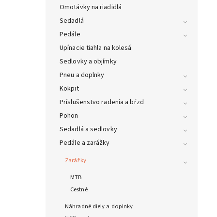
Omotávky na riadidlá
Sedadlá
Pedále
Upínacie tiahla na kolesá
Sedlovky a objímky
Pneu a doplnky
Kokpit
Príslušenstvo radenia a bŕzd
Pohon
Sedadlá a sedlovky
Pedále a zarážky
Zarážky
MTB
Cestné
Náhradné diely a doplnky