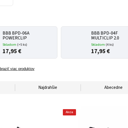
BBB BPD-06A
BBB BPD-04F
POWERCLIP
MULTICLIP 2.0
Skladom
(
>5 ks
)
Skladom
(
4 ks
)
17,95 €
17,95 €
braziť viac produktov
Najdrahšie
Abecedne
Akcia