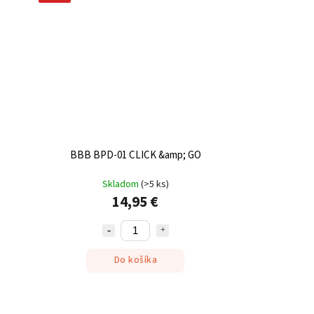
BBB BPD-01 CLICK &amp; GO
Skladom
(
>5 ks
)
14,95 €
Do košíka