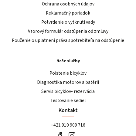
Ochrana osobných údajov
Reklamačný poriadok
Potvrdenie o vytknutí vady
Vzorový formulár odstúpenia od zmluvy
Poučenie o uplatnení práva spotrebiteľa na odstúpenie
Naše služby
Poistenie bicyklov
Diagnostika motorov a batérií
Servis bicyklov- rezervácia
Testovanie sediel
Kontakt
+421 910 909 716