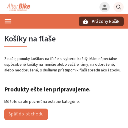
Prázdny košík
Hľadať
Košíky na fľaše
Z našej ponuky košíkov na fľaše si vyberie každý. Máme špeciálne
uspôsobené košíky na menšie alebo väčšie rámy, na odpružené,
alebo neodpružené, s duálnym prístupom k fľaši spredu ako i zboku.
Produkty ešte len pripravujeme.
Môžete sa ale pozrieť na ostatné kategórie.
Späť do obchodu