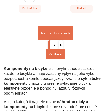
Do košíka
Detail
Načítať 12 ďalších
1
47
Hore
Komponenty na bicykel
sú nevyhnutnou súčasťou
každého bicykla a majú zásadný vplyv na jeho výkon,
bezpečnosť a komfort počas jazdy. Kvalitné
cyklistické
komponenty
umožňujú presné ovládanie bicykla,
efektívne brzdenie a pohodlnú jazdu v rôznych
podmienkach.
V tejto kategórii nájdete rôzne
náhradné diely a
komponenty na bicykel
, ktoré sú vhodné pre cestné