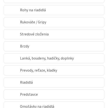
Rohy na riadidlá
Rukoväte / Gripy
Stredové zloženia
Brzdy
Lanká, boudeny, hadičky, doplnky
Prevody, reťaze, kladky
Riadidlá
Predstavce
Omotávky na riadidlá