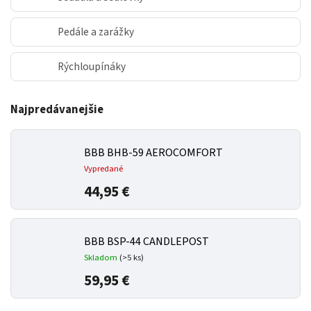
Pedále a zarážky
Rýchloupínáky
Najpredávanejšie
BBB BHB-59 AEROCOMFORT
Vypredané
44,95 €
BBB BSP-44 CANDLEPOST
Skladom
(
>5 ks
)
59,95 €