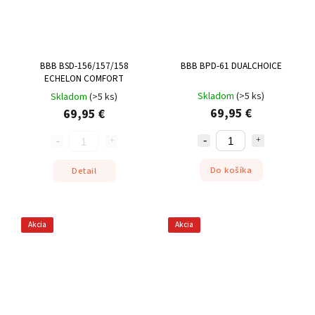
BBB BSD-156/157/158
BBB BPD-61 DUALCHOICE
ECHELON COMFORT
Skladom
(
>5 ks
)
Skladom
(
>5 ks
)
69,95 €
69,95 €
Do košíka
Detail
Akcia
Akcia