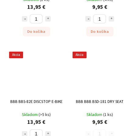
13,95 €
9,95 €
Do košíka
Do košíka
Akcia
Akcia
BBB BBS-82E DISCSTOP E-BIKE
BBB BBB BSD-181 DRY SEAT
Skladom
(
>5 ks
)
Skladom
(
1 ks
)
13,95 €
9,95 €