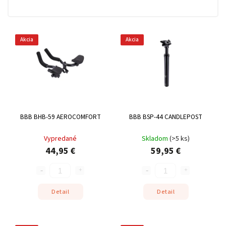
Akcia
Akcia
BBB BHB-59 AEROCOMFORT
BBB BSP-44 CANDLEPOST
Vypredané
Skladom
(
>5 ks
)
44,95 €
59,95 €
Detail
Detail