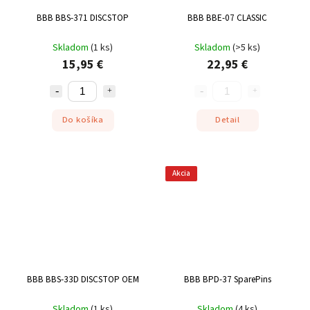
BBB BBS-371 DISCSTOP
BBB BBE-07 CLASSIC
Skladom
(
1 ks
)
Skladom
(
>5 ks
)
15,95 €
22,95 €
Do košíka
Detail
Akcia
BBB BBS-33D DISCSTOP OEM
BBB BPD-37 SparePins
Skladom
(
1 ks
)
Skladom
(
4 ks
)