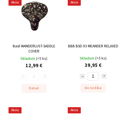
Akcia
Akcia
Basil WANDERLUST-SADDLE
BBB BSD-93 MEANDER RELAXED
COVER
Skladom
(
>5 ks
)
Skladom
(
>5 ks
)
39,95 €
12,99 €
Do košíka
Detail
Akcia
Akcia