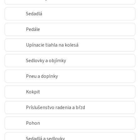
Sedadlá
Pedále
Upínacie tiahla na kolesá
Sedlovky a objímky
Pneu a doplnky
Kokpit
Príslušenstvo radenia a bŕzd
Pohon
Sedadlá a sedlovky