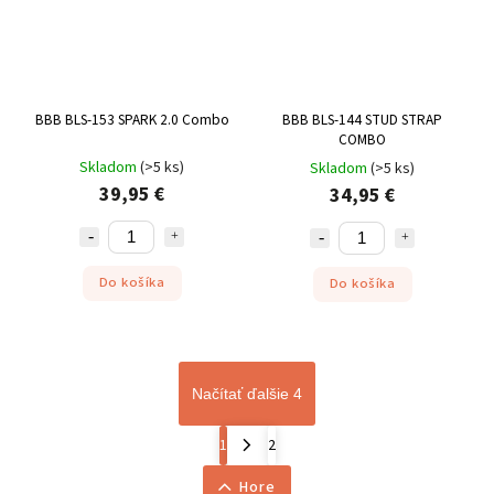
BBB BLS-153 SPARK 2.0 Combo
BBB BLS-144 STUD STRAP
COMBO
Skladom
(
>5 ks
)
Skladom
(
>5 ks
)
39,95 €
34,95 €
Do košíka
Do košíka
Načítať ďalšie 4
1
2
Hore