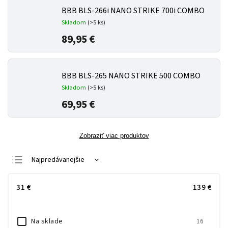
BBB BLS-266i NANO STRIKE 700i COMBO
Skladom
(
>5 ks
)
89,95 €
BBB BLS-265 NANO STRIKE 500 COMBO
Skladom
(
>5 ks
)
69,95 €
Zobraziť viac produktov
Najpredávanejšie
Najlacnejšie
31
€
139
€
Najdrahšie
Abecedne
Na sklade
16