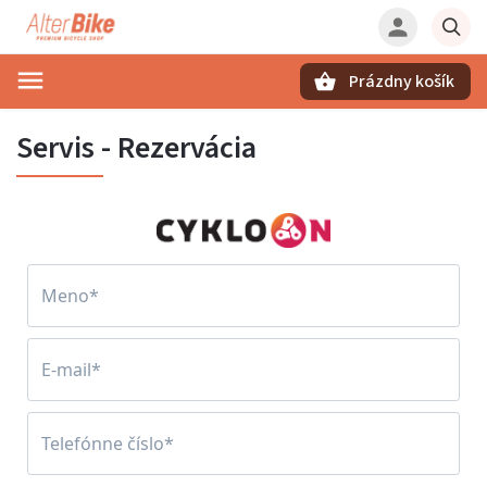
Prázdny košík
Hľadať
Servis - Rezervácia