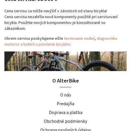
Cena servisu sa môže navýšiť v závislosti od stavu bicykla!
Cena servisu nezahŕňa nové komponenty použité pri servisovaní
bicykla. Použitie nových komponentov je konzultované so
zákazníkom.
Okrem servisu poskytujeme ešte
testovanie sediel
,
diagnostiku
motorov a batérií a
poistenie bicyklov.
O AlterBike
O nás
Predajňa
Doprava a platba
Obchodné podmienky
Ochrana osobných údajov