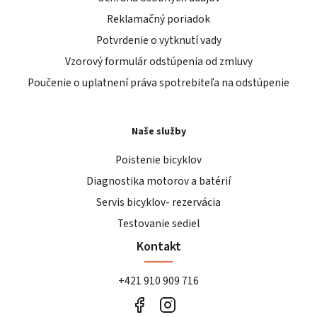
Reklamačný poriadok
Potvrdenie o vytknutí vady
Vzorový formulár odstúpenia od zmluvy
Poučenie o uplatnení práva spotrebiteľa na odstúpenie
Naše služby
Poistenie bicyklov
Diagnostika motorov a batérií
Servis bicyklov- rezervácia
Testovanie sediel
Kontakt
+421 910 909 716