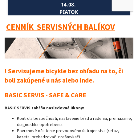
CENNÍK SERVISNÝCH BALÍKOV
!
Servisujeme bicykle bez ohľadu na to, či
boli zakúpené u nás alebo inde.
BASIC SERVIS - SAFE & CARE
BASIC SERVIS zahŕňa nasledovné úkony:
Kontrola bezpečnosti, nastavenie bŕzd a radenia, premazanie,
diagnostika opotrebenia.
Povrchové očistenie prevodového ústrojenstva (reťaz,
kazeta, prehadzovač, prešmykač)