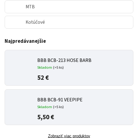
MTB
Kotúčové
Najpredávanejšie
BBB BCB-213 HOSE BARB
Skladom
(
>5 ks
)
52 €
BBB BCB-91 VEEPIPE
Skladom
(
>5 ks
)
5,50 €
Zobraziť viac produktov