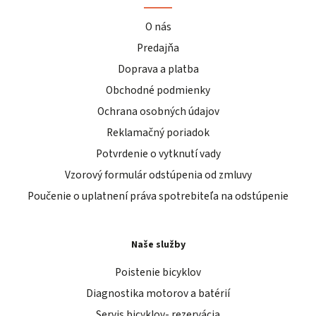
O nás
Predajňa
Doprava a platba
Obchodné podmienky
Ochrana osobných údajov
Reklamačný poriadok
Potvrdenie o vytknutí vady
Vzorový formulár odstúpenia od zmluvy
Poučenie o uplatnení práva spotrebiteľa na odstúpenie
Naše služby
Poistenie bicyklov
Diagnostika motorov a batérií
Servis bicyklov- rezervácia