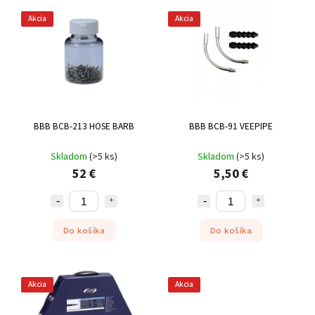
Akcia
Akcia
BBB BCB-213 HOSE BARB
BBB BCB-91 VEEPIPE
Skladom
(
>5 ks
)
Skladom
(
>5 ks
)
52 €
5,50 €
Do košíka
Do košíka
Akcia
Akcia