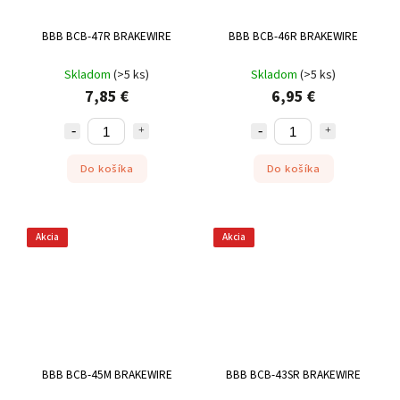
BBB BCB-47R BRAKEWIRE
BBB BCB-46R BRAKEWIRE
Skladom
(
>5 ks
)
Skladom
(
>5 ks
)
7,85 €
6,95 €
Do košíka
Do košíka
Akcia
Akcia
BBB BCB-45M BRAKEWIRE
BBB BCB-43SR BRAKEWIRE