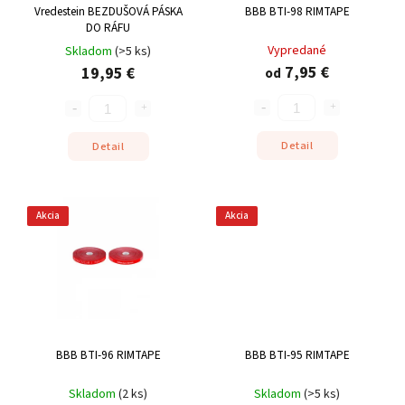
Vredestein BEZDUŠOVÁ PÁSKA
BBB BTI-98 RIMTAPE
DO RÁFU
Vypredané
Skladom
(
>5 ks
)
7,95 €
19,95 €
od
Detail
Detail
Akcia
Akcia
BBB BTI-96 RIMTAPE
BBB BTI-95 RIMTAPE
Skladom
(
2 ks
)
Skladom
(
>5 ks
)