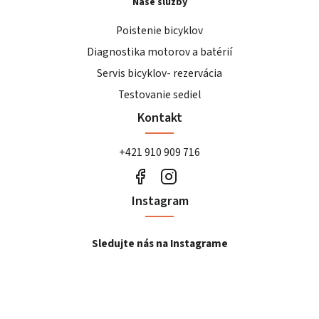
Naše služby
Poistenie bicyklov
Diagnostika motorov a batérií
Servis bicyklov- rezervácia
Testovanie sediel
Kontakt
+421 910 909 716
Instagram
Sledujte nás na Instagrame