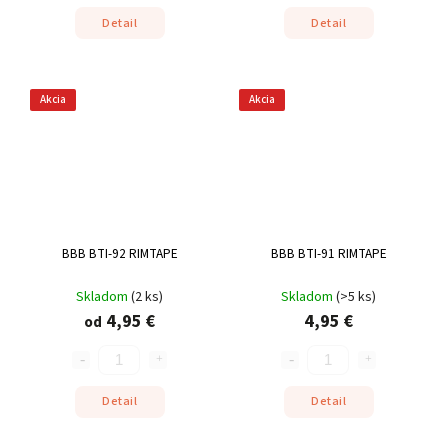
Detail
Detail
Akcia
Akcia
BBB BTI-92 RIMTAPE
BBB BTI-91 RIMTAPE
Skladom
(
2 ks
)
Skladom
(
>5 ks
)
4,95 €
4,95 €
od
Detail
Detail