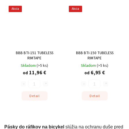
Akcia
Akcia
BBB BTI-151 TUBELESS
BBB BTI-150 TUBELESS
RIMTAPE
RIMTAPE
Skladom
(
>5 ks
)
Skladom
(
>5 ks
)
11,96 €
6,95 €
od
od
Detail
Detail
Pásky do ráfikov na bicykel
slúžia na ochranu duše pred