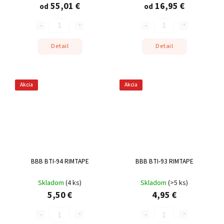
55,01 €
16,95 €
od
od
Detail
Detail
Akcia
Akcia
BBB BTI-94 RIMTAPE
BBB BTI-93 RIMTAPE
Skladom
(
4 ks
)
Skladom
(
>5 ks
)
5,50 €
4,95 €