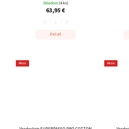
Skladom
(
4 ks
)
63,95 €
Detail
Akcia
Akcia