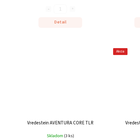
Detail
Akcia
Vredestein AVENTURA CORE TLR
Vredes
Skladom
(
3 ks
)