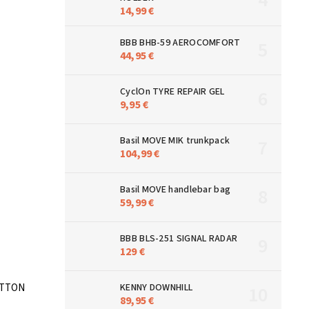
14,99 €
BBB BHB-59 AEROCOMFORT
44,95 €
CyclOn TYRE REPAIR GEL
9,95 €
Basil MOVE MIK trunkpack
104,99 €
Basil MOVE handlebar bag
59,99 €
BBB BLS-251 SIGNAL RADAR
129 €
OTTON
KENNY DOWNHILL
89,95 €