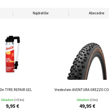
Najdrahšie
Abecedne
lOn TYRE REPAIR GEL
Vredestein AVENTURA GREZZO CO
Skladom
(
>5 ks
)
Skladom
(
3 ks
)
9,95 €
49,95 €