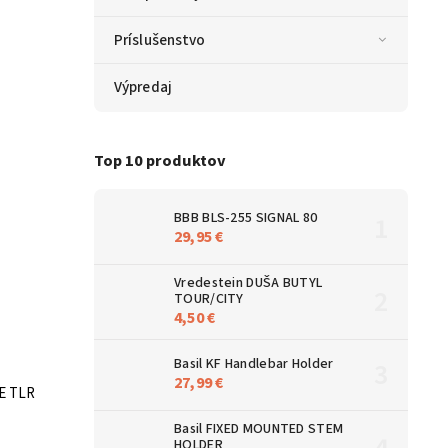
Príslušenstvo
Výpredaj
Top 10 produktov
BBB BLS-255 SIGNAL 80
29,95 €
Vredestein DUŠA BUTYL
TOUR/CITY
4,50 €
Basil KF Handlebar Holder
27,99 €
E TLR
Basil FIXED MOUNTED STEM
HOLDER