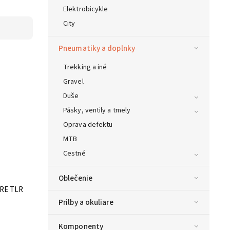
Elektrobicykle
City
Pneumatiky a doplnky
Trekking a iné
Gravel
Duše
Pásky, ventily a tmely
Oprava defektu
MTB
Cestné
Oblečenie
RE TLR
Prilby a okuliare
Komponenty