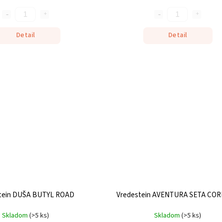
Detail
Detail
tein DUŠA BUTYL ROAD
Vredestein AVENTURA SETA COR
Skladom
(
>5 ks
)
Skladom
(
>5 ks
)