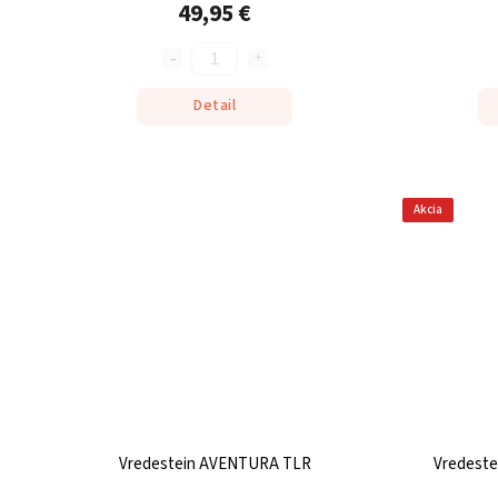
49,95 €
Detail
Akcia
Vredestein AVENTURA TLR
Vredest