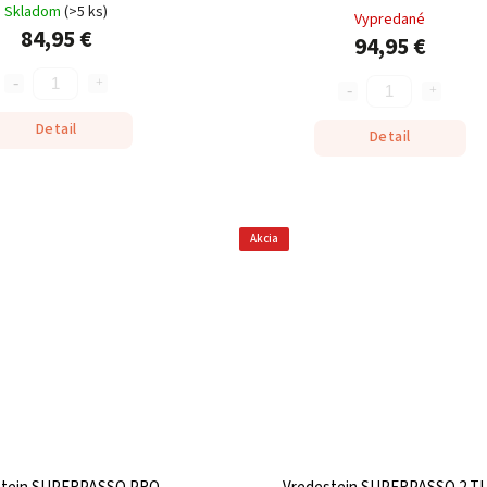
Skladom
(
>5 ks
)
Vypredané
84,95 €
94,95 €
Detail
Detail
Akcia