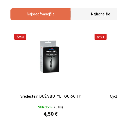
Najpredávanejšie
Najlacnejšie
Akcia
Akcia
Vredestein DUŠA BUTYL TOUR/CITY
Cyc
Skladom
(
>5 ks
)
4,50 €