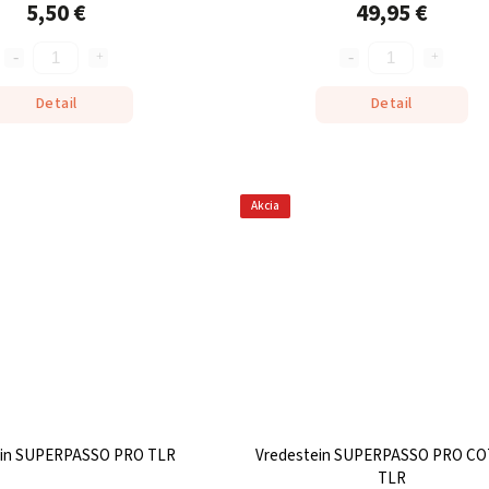
5,50 €
49,95 €
Detail
Detail
Akcia
ein SUPERPASSO PRO TLR
Vredestein SUPERPASSO PRO C
TLR