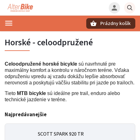
Prázdny košík
Hľadať
Horské - celoodpružené
Celoodpružené horské bicykle
sú navrhnuté pre
maximálny komfort a kontrolu v náročnom teréne. Vďaka
odpruženiu vpredu aj vzadu dokážu lepšie absorbovať
nerovnosti a poskytujú väčšiu stabilitu pri jazde po trailoch.
Tieto
MTB bicykle
sú ideálne pre trail, enduro alebo
technické jazdenie v teréne.
Najpredávanejšie
SCOTT SPARK 920 TR