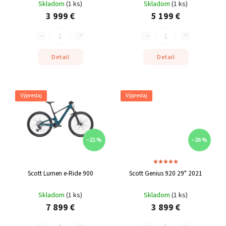
Skladom
(
1 ks
)
Skladom
(
1 ks
)
3 999 €
5 199 €
Detail
Detail
Výpredaj
Výpredaj
–21 %
–26 %
Scott Lumen e-Ride 900
Scott Genius 920 29" 2021
Skladom
(
1 ks
)
Skladom
(
1 ks
)
7 899 €
3 899 €