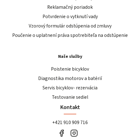
Reklamačný poriadok
Potvrdenie o vytknutí vady
Vzorový formulár odstúpenia od zmluvy
Poučenie o uplatnení práva spotrebiteľa na odstúpenie
Naše služby
Poistenie bicyklov
Diagnostika motorov a batérií
Servis bicyklov- rezervácia
Testovanie sediel
Kontakt
+421 910 909 716