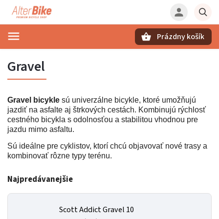
Prázdny košík
Hľadať
Gravel
Gravel bicykle
sú univerzálne bicykle, ktoré umožňujú
jazdiť na asfalte aj štrkových cestách. Kombinujú rýchlosť
cestného bicykla s odolnosťou a stabilitou vhodnou pre
jazdu mimo asfaltu.
Sú ideálne pre cyklistov, ktorí chcú objavovať nové trasy a
kombinovať rôzne typy terénu.
Najpredávanejšie
Scott Addict Gravel 10