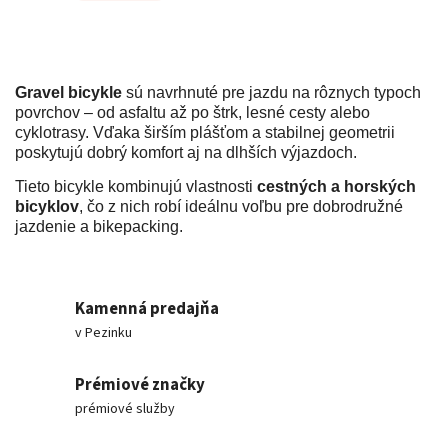
Gravel bicykle
sú navrhnuté pre jazdu na rôznych typoch
povrchov – od asfaltu až po štrk, lesné cesty alebo
cyklotrasy. Vďaka širším plášťom a stabilnej geometrii
poskytujú dobrý komfort aj na dlhších výjazdoch.
Tieto bicykle kombinujú vlastnosti
cestných a horských
bicyklov
, čo z nich robí ideálnu voľbu pre dobrodružné
jazdenie a bikepacking.
Kamenná predajňa
v Pezinku
Prémiové značky
prémiové služby