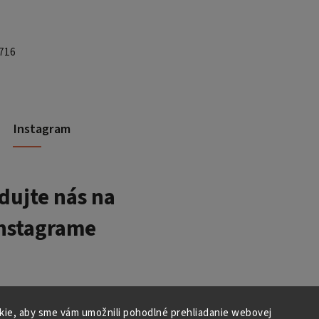
 716
Instagram
dujte nás na
nstagrame
ie, aby sme vám umožnili pohodlné prehliadanie webovej