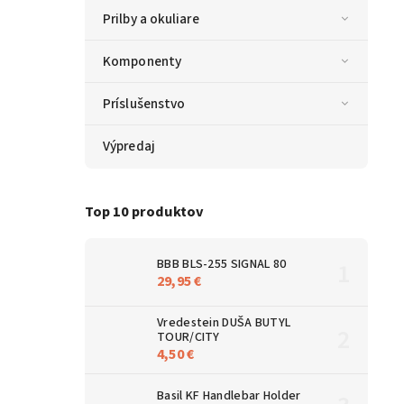
Prilby a okuliare
Komponenty
Príslušenstvo
Výpredaj
Top 10 produktov
BBB BLS-255 SIGNAL 80
29,95 €
Vredestein DUŠA BUTYL
TOUR/CITY
4,50 €
Basil KF Handlebar Holder