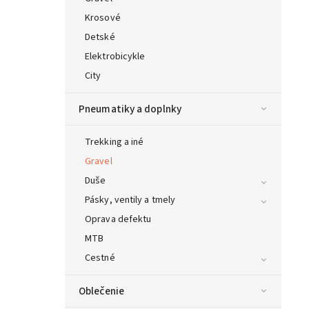
Krosové
Detské
Elektrobicykle
City
Pneumatiky a doplnky
Trekking a iné
Gravel
Duše
Pásky, ventily a tmely
Oprava defektu
MTB
Cestné
Oblečenie