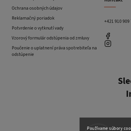
Ochrana osobných údajov
Reklamačný poriadok
+421 910 909
Potvrdenie o vytknutí vady
Vzorový formulár odstúpenia od zmluvy
Poučenie o uplatnení práva spotrebiteľa na
odstúpenie
Sle
I
Používame súbory cook