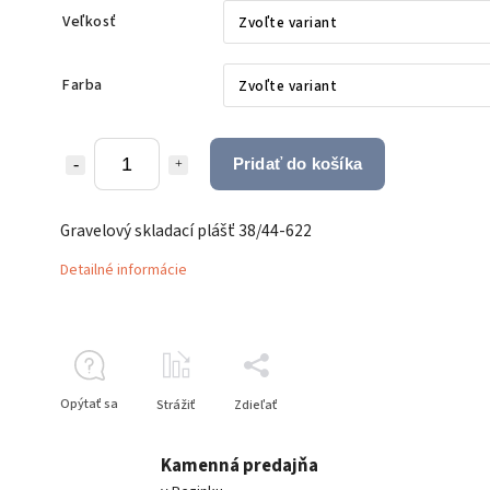
Veľkosť
Farba
Pridať do košíka
Gravelový skladací plášť 38/44-622
Detailné informácie
Opýtať sa
Strážiť
Zdieľať
Kamenná predajňa