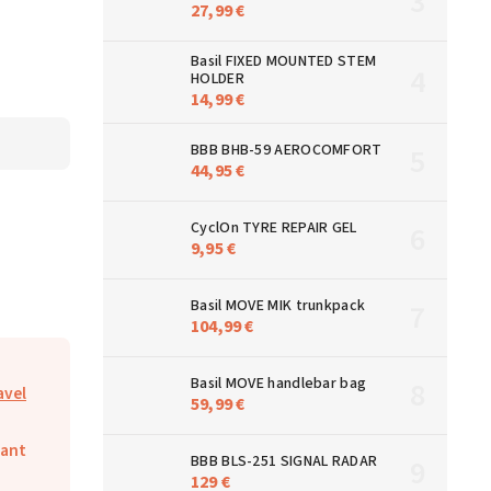
27,99 €
Basil FIXED MOUNTED STEM
HOLDER
14,99 €
BBB BHB-59 AEROCOMFORT
44,95 €
CyclOn TYRE REPAIR GEL
9,95 €
Basil MOVE MIK trunkpack
104,99 €
Basil MOVE handlebar bag
avel
59,99 €
iant
BBB BLS-251 SIGNAL RADAR
129 €