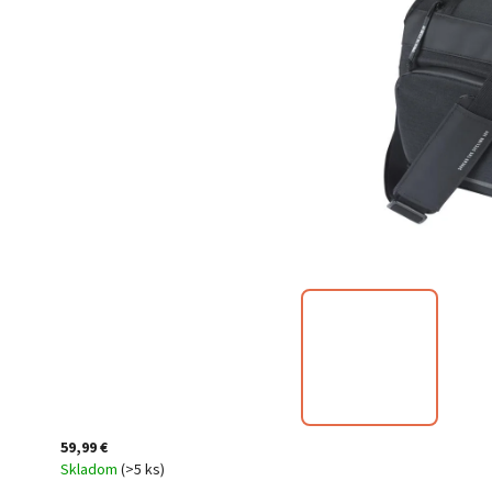
59,99 €
Skladom
(
>5 ks
)