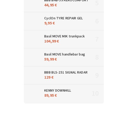
BBB BHB-59 AEROCOMFORT
44,95 €
CyclOn TYRE REPAIR GEL
9,95 €
Basil MOVE MIK trunkpack
104,99 €
Basil MOVE handlebar bag
59,99 €
BBB BLS-251 SIGNAL RADAR
129 €
KENNY DOWNHILL
89,95 €