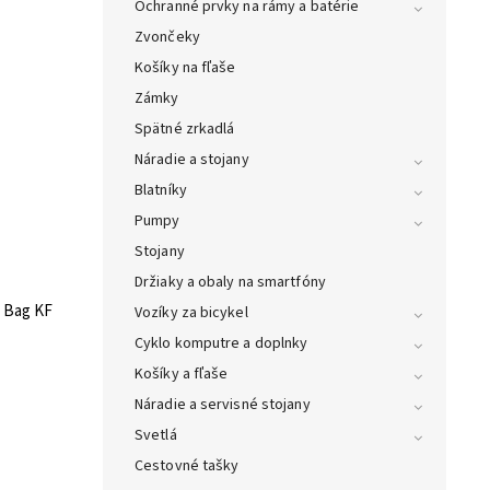
Ochranné prvky na rámy a batérie
Zvončeky
Košíky na fľaše
Zámky
Spätné zrkadlá
Náradie a stojany
Blatníky
Pumpy
Stojany
Držiaky a obaly na smartfóny
 Bag KF
Vozíky za bicykel
Cyklo komputre a doplnky
Košíky a fľaše
Náradie a servisné stojany
Svetlá
Cestovné tašky