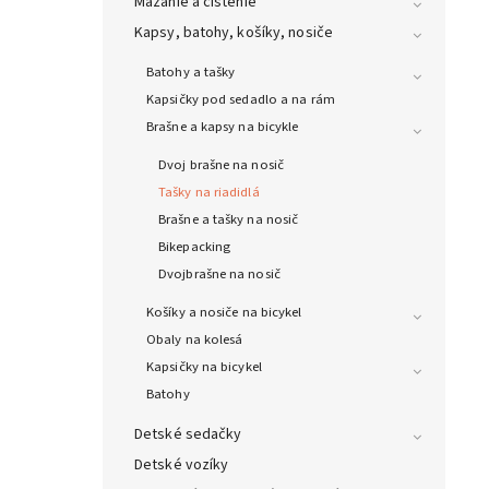
Mazanie a čistenie
Kapsy, batohy, košíky, nosiče
Batohy a tašky
Kapsičky pod sedadlo a na rám
Brašne a kapsy na bicykle
Dvoj brašne na nosič
Tašky na riadidlá
Brašne a tašky na nosič
Bikepacking
Dvojbrašne na nosič
Košíky a nosiče na bicykel
Obaly na kolesá
Kapsičky na bicykel
Batohy
Detské sedačky
Detské vozíky