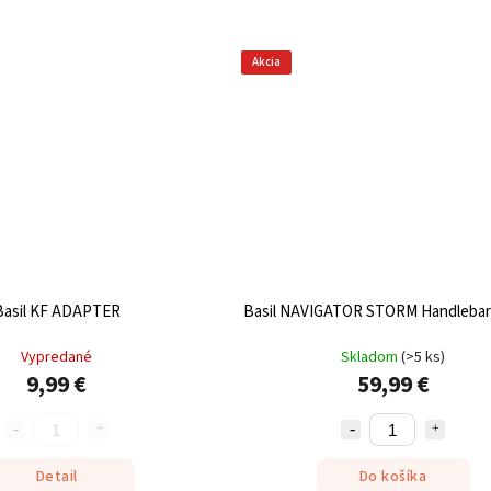
Akcia
Basil KF ADAPTER
Basil NAVIGATOR STORM Handlebar
Vypredané
Skladom
(
>5 ks
)
9,99 €
59,99 €
Detail
Do košíka