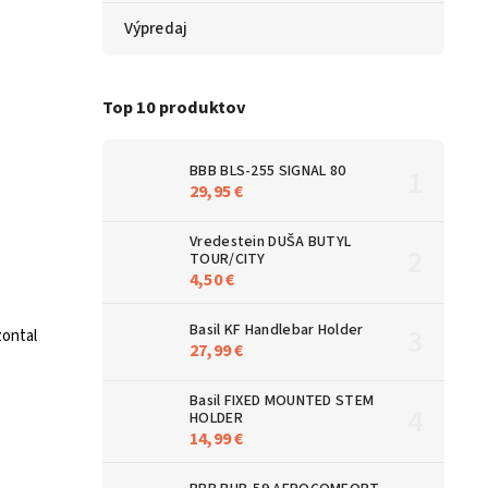
Výpredaj
Top 10 produktov
BBB BLS-255 SIGNAL 80
29,95 €
Vredestein DUŠA BUTYL
TOUR/CITY
4,50 €
Basil KF Handlebar Holder
ontal
27,99 €
Basil FIXED MOUNTED STEM
HOLDER
14,99 €