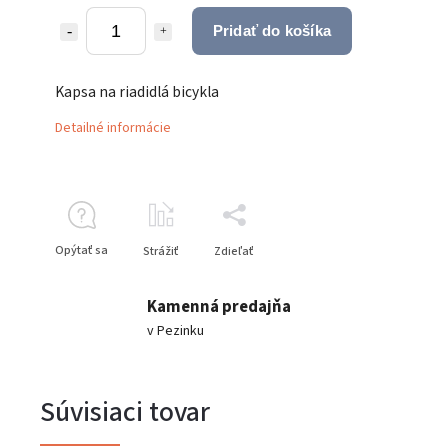
Pridať do košíka
Kapsa na riadidlá bicykla
Detailné informácie
Opýtať sa
Strážiť
Zdieľať
Kamenná predajňa
v Pezinku
Súvisiaci tovar