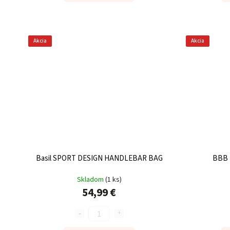
Akcia
Akcia
Basil SPORT DESIGN HANDLEBAR BAG
BBB 
Skladom
(
1 ks
)
54,99 €