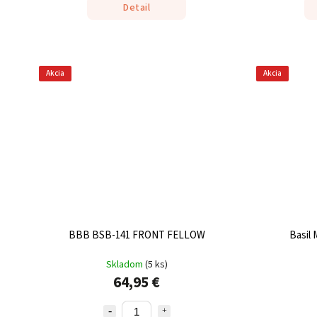
Detail
Akcia
Akcia
BBB BSB-141 FRONT FELLOW
Basil
Skladom
(
5 ks
)
64,95 €