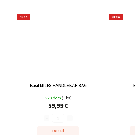
Akcia
Akcia
Basil MILES HANDLEBAR BAG
Skladom
(
1 ks
)
59,99 €
Detail