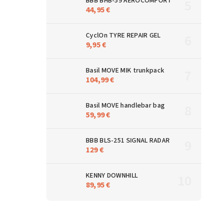
BBB BHB-59 AEROCOMFORT
44,95 €
CyclOn TYRE REPAIR GEL
9,95 €
Basil MOVE MIK trunkpack
104,99 €
Basil MOVE handlebar bag
59,99 €
BBB BLS-251 SIGNAL RADAR
129 €
KENNY DOWNHILL
89,95 €