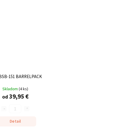
BSB-151 BARRELPACK
Skladom
(
4 ks
)
39,95 €
od
Detail