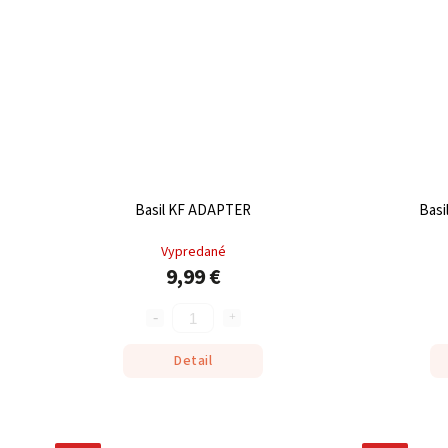
Basil KF ADAPTER
Basi
Vypredané
9,99 €
Detail