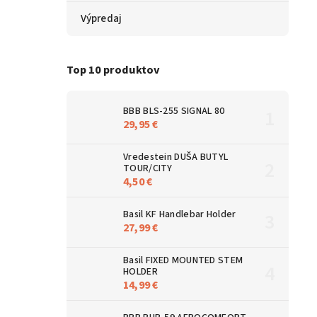
Výpredaj
Top 10 produktov
BBB BLS-255 SIGNAL 80
29,95 €
Vredestein DUŠA BUTYL
TOUR/CITY
4,50 €
Basil KF Handlebar Holder
27,99 €
Basil FIXED MOUNTED STEM
HOLDER
14,99 €