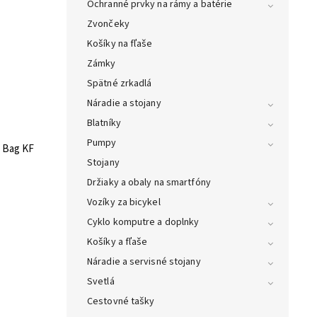
Ochranné prvky na rámy a batérie
Zvončeky
Košíky na fľaše
Zámky
Spätné zrkadlá
Náradie a stojany
Blatníky
Pumpy
 Bag KF
Stojany
Držiaky a obaly na smartfóny
Vozíky za bicykel
Cyklo komputre a doplnky
Košíky a fľaše
Náradie a servisné stojany
Svetlá
Cestovné tašky