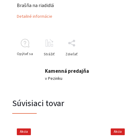
Brašňa na riadidlá
Detailné informácie
Opýtať sa
Strážiť
Zdieľať
Kamenná predajňa
v Pezinku
Súvisiaci tovar
Akcia
Akcia