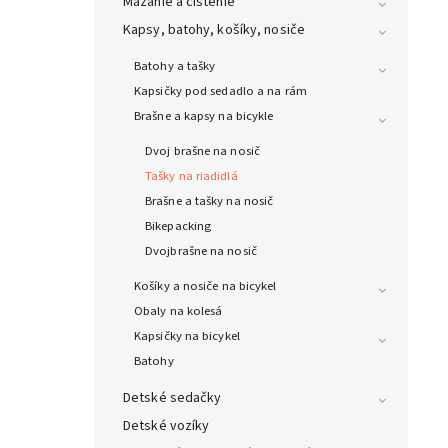
Mazanie a čistenie
Kapsy, batohy, košíky, nosiče
Batohy a tašky
Kapsičky pod sedadlo a na rám
Brašne a kapsy na bicykle
Dvoj brašne na nosič
Tašky na riadidlá
Brašne a tašky na nosič
Bikepacking
Dvojbrašne na nosič
Košíky a nosiče na bicykel
Obaly na kolesá
Kapsičky na bicykel
Batohy
Detské sedačky
Detské vozíky