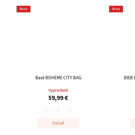
Akcia
Akcia
Basil BOHEME CITY BAG
BBB 
Vypredané
59,99 €
Detail