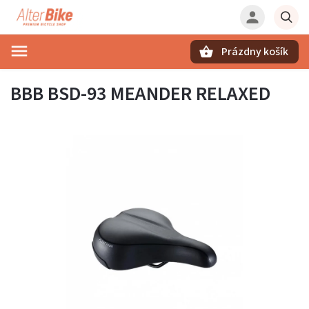
Prázdny košík
Hľadať
BBB BSD-93 MEANDER RELAXED