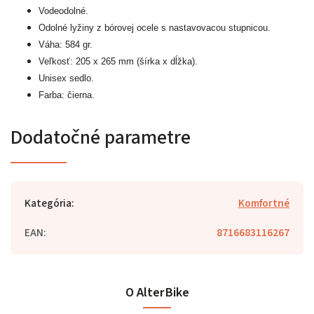
Vodeodolné.
Odolné lyžiny z bórovej ocele s nastavovacou stupnicou.
Váha: 584 gr.
Veľkosť: 205 x 265 mm (šírka x dĺžka).
Unisex sedlo.
Farba: čierna.
Dodatočné parametre
Kategória
:
Komfortné
EAN
:
8716683116267
O AlterBike