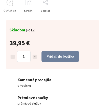
Opýtať sa
Strážiť
Zdieľať
Skladom
(
>5 ks
)
39,95 €
Pridať do košíka
Kamenná predajňa
v Pezinku
Prémiové značky
prémiové služby