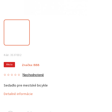
Kód:
3537002
Akcia
Značka:
BBB
Neohodnotené
Sedadlo pre mestské bicykle
Detailné informácie