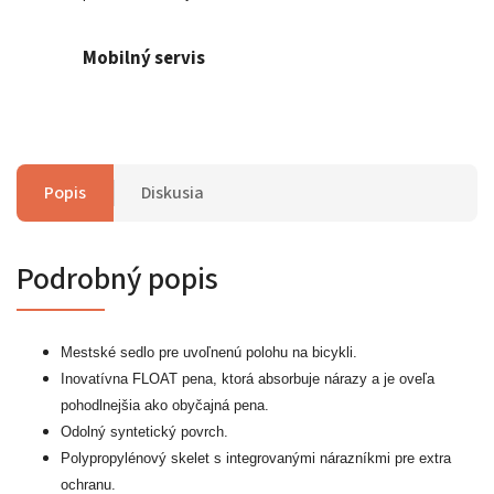
Mobilný servis
Popis
Diskusia
Podrobný popis
Mestské sedlo pre uvoľnenú polohu na bicykli.
Inovatívna FLOAT pena, ktorá absorbuje nárazy a je oveľa
pohodlnejšia ako obyčajná pena.
Odolný syntetický povrch.
Polypropylénový skelet s integrovanými nárazníkmi pre extra
ochranu.