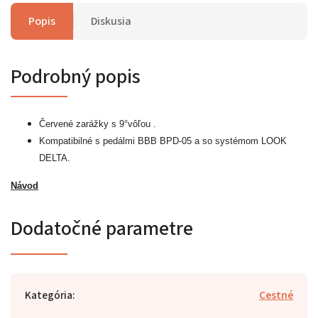
Popis
Diskusia
Podrobný popis
Červené zarážky s 9°vôľou .
Kompatibilné s pedálmi BBB BPD-05 a so systémom LOOK
DELTA.
Návod
Dodatočné parametre
Kategória
:
Cestné