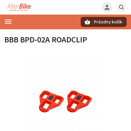
Prázdny košík
Hľadať
BBB BPD-02A ROADCLIP