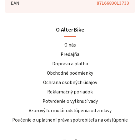
EAN
:
8716683013733
O AlterBike
O nás
Predajňa
Doprava a platba
Obchodné podmienky
Ochrana osobných údajov
Reklamačný poriadok
Potvrdenie o vytknutí vady
Vzorový formulár odstúpenia od zmluvy
Poučenie o uplatnení práva spotrebiteľa na odstúpenie