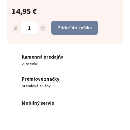
14,95 €
Pridať do košíka
Kamenná predajňa
v Pezinku
Prémiové značky
prémiové služby
Mobilný servis