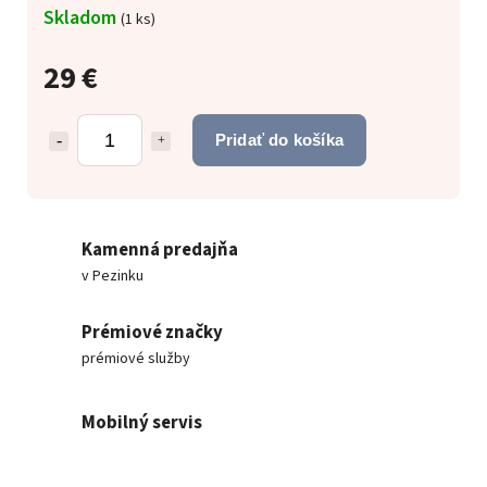
Skladom
(
1 ks
)
29 €
Pridať do košíka
Kamenná predajňa
v Pezinku
Prémiové značky
prémiové služby
Mobilný servis