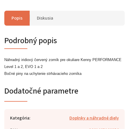
Popis
Diskusia
Podrobný popis
Náhradný iridiový červený zorník pre okuliare Kenny PERFORMANCE
Level 1 a 2, EVO 1 a 2
Bočné piny na uchytenie strhávacieho zorníka
Dodatočné parametre
Kategória
:
Doplnky a náhradné diely