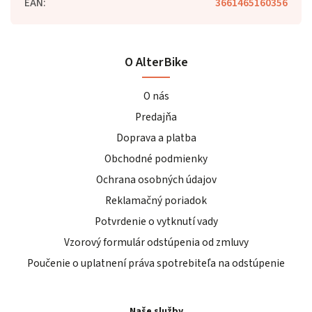
EAN
:
3661465160356
O AlterBike
O nás
Predajňa
Doprava a platba
Obchodné podmienky
Ochrana osobných údajov
Reklamačný poriadok
Potvrdenie o vytknutí vady
Vzorový formulár odstúpenia od zmluvy
Poučenie o uplatnení práva spotrebiteľa na odstúpenie
Naše služby