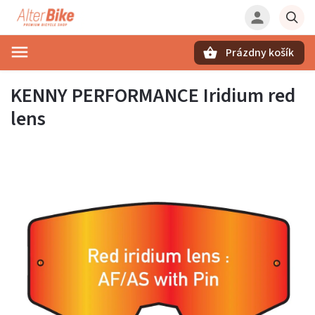
Prázdny košík
Hľadať
KENNY PERFORMANCE Iridium red
lens