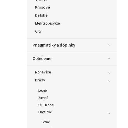
Krosové
Detské
Elektrobicykle
City
Pneumatiky a doplnky
Oblečenie
Nohavice
Dresy
Letné
Zimné
OFF Road
Elastické
Letné