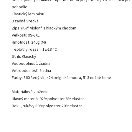
pohodlie
Elastický lem pásu
3 zadné vrecká
Zips YKK® Vislon® s hladkým chodom
Veľkosti: XS-3XL
Hmotnosť: 240g (M)
Teplotný rozsah: 12-18 °C
Strih: Klasický
Vodoodolnosť: žiadna
Vetroodolnosť: žiadna
Farby: 860 šedý vír, 424 belgická modrá, 513 nočné tiene
Materiálové zloženie:
Hlavný materiál 92%polyester 8%elastan
Boku, rukávy 80%polyester 20%elastan