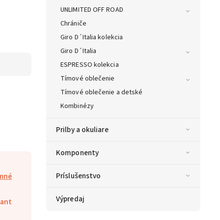
UNLIMITED OFF ROAD
Chrániče
Giro D´Italia kolekcia
Giro D´Italia
ESPRESSO kolekcia
Tímové oblečenie
Tímové oblečenie a detské
Kombinézy
Prilby a okuliare
Komponenty
Príslušenstvo
mné
Výpredaj
iant