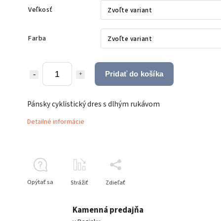
Veľkosť
Farba
Pridať do košíka
Pánsky cyklistický dres s dlhým rukávom
Detailné informácie
Opýtať sa
Strážiť
Zdieľať
Kamenná predajňa