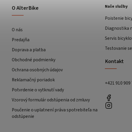
Naše služby
O AlterBike
Poistenie bic
Diagnostika m
O nás
Servis bicyklo
Predajňa
Testovanie se
Doprava a platba
Obchodné podmienky
Kontakt
Ochrana osobných údajov
Reklamačný poriadok
+421 910 909
Potvrdenie o vytknutí vady
Vzorový formulár odstúpenia od zmluvy
Poučenie o uplatnení práva spotrebiteľa na
odstúpenie