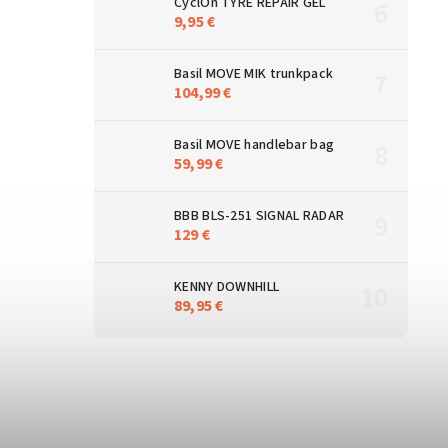
CyclOn TYRE REPAIR GEL
9,95 €
Basil MOVE MIK trunkpack
104,99 €
Basil MOVE handlebar bag
59,99 €
BBB BLS-251 SIGNAL RADAR
129 €
KENNY DOWNHILL
89,95 €