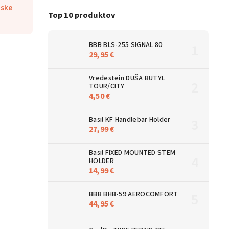
ske
Top 10 produktov
BBB BLS-255 SIGNAL 80
29,95 €
Vredestein DUŠA BUTYL
TOUR/CITY
4,50 €
Basil KF Handlebar Holder
27,99 €
Basil FIXED MOUNTED STEM
HOLDER
14,99 €
BBB BHB-59 AEROCOMFORT
44,95 €