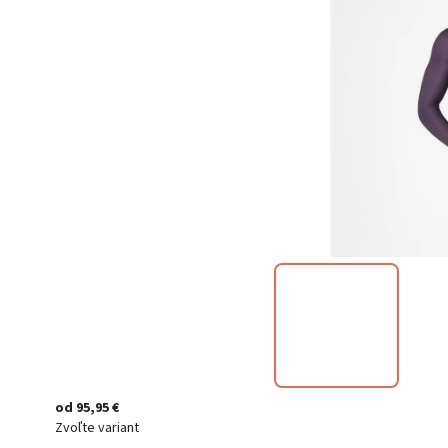
od
95,95 €
Zvoľte variant