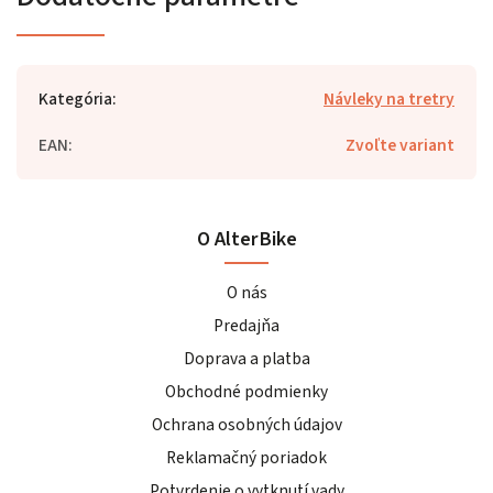
Kategória
:
Návleky na tretry
EAN
:
Zvoľte variant
O AlterBike
O nás
Predajňa
Doprava a platba
Obchodné podmienky
Ochrana osobných údajov
Reklamačný poriadok
Potvrdenie o vytknutí vady