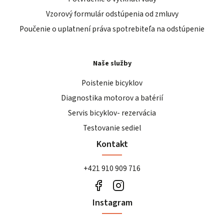
Vzorový formulár odstúpenia od zmluvy
Poučenie o uplatnení práva spotrebiteľa na odstúpenie
Naše služby
Poistenie bicyklov
Diagnostika motorov a batérií
Servis bicyklov- rezervácia
Testovanie sediel
Kontakt
+421 910 909 716
Instagram