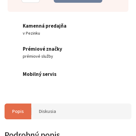
Kamenná predajňa
v Pezinku
Prémiové značky
prémiové služby
Mobilný servis
Popis
Diskusia
Podrobný popis