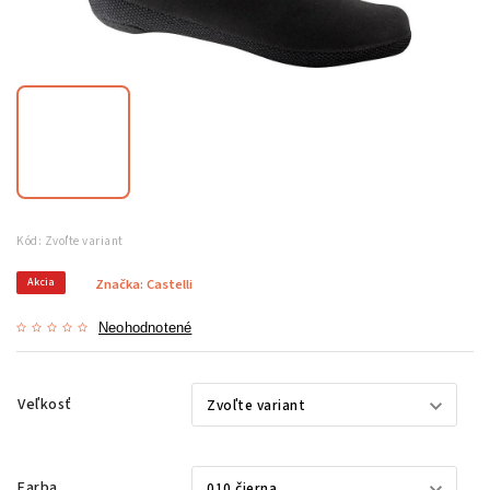
Kód:
Zvoľte variant
Akcia
Značka:
Castelli
Neohodnotené
Veľkosť
Farba