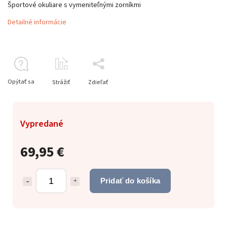
Športové okuliare s vymeniteľnými zorníkmi
Detailné informácie
Opýtať sa
Strážiť
Zdieľať
Vypredané
69,95 €
Pridať do košíka