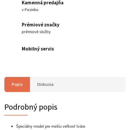
Kamenná predajňa
v Pezinku
Prémiové značky
prémiové služby
Mobilný servis
Popis
Diskusia
Podrobný popis
Špeciálny model pre mešiu veľkosť tváre.