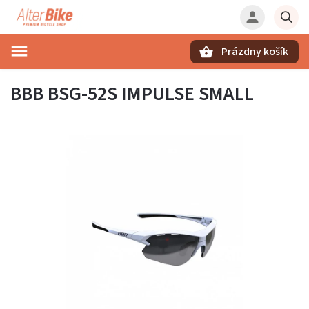
Prázdny košík
Hľadať
BBB BSG-52S IMPULSE SMALL