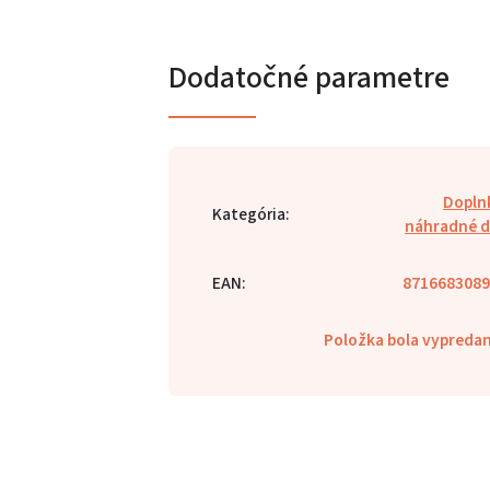
Dodatočné parametre
Dopln
Kategória
:
náhradné d
EAN
:
8716683089
Položka bola vypred