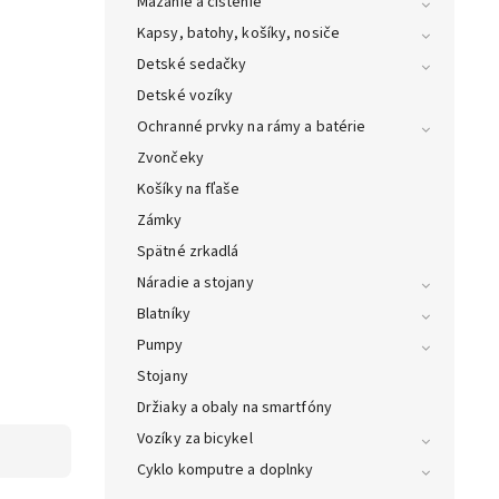
Mazanie a čistenie
Kapsy, batohy, košíky, nosiče
Detské sedačky
Detské vozíky
Ochranné prvky na rámy a batérie
Zvončeky
Košíky na fľaše
Zámky
Spätné zrkadlá
Náradie a stojany
Blatníky
Pumpy
Stojany
Držiaky a obaly na smartfóny
Vozíky za bicykel
Cyklo komputre a doplnky