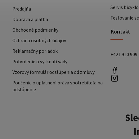
Servis bicyklo
Predajňa
Testovanie se
Doprava a platba
Obchodné podmienky
Kontakt
Ochrana osobných údajov
Reklamačný poriadok
+421 910 909
Potvrdenie o vytknutí vady
Vzorový formulár odstúpenia od zmluvy
Poučenie o uplatnení práva spotrebiteľa na
odstúpenie
Sle
I