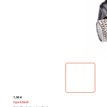
7,95 €
Vypredané