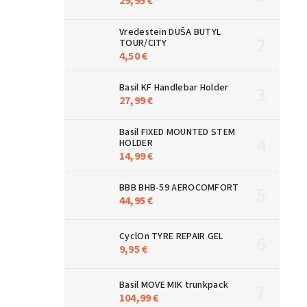
29,95 €
Vredestein DUŠA BUTYL
TOUR/CITY
4,50 €
Basil KF Handlebar Holder
27,99 €
Basil FIXED MOUNTED STEM
HOLDER
14,99 €
BBB BHB-59 AEROCOMFORT
44,95 €
CyclOn TYRE REPAIR GEL
9,95 €
Basil MOVE MIK trunkpack
104,99 €