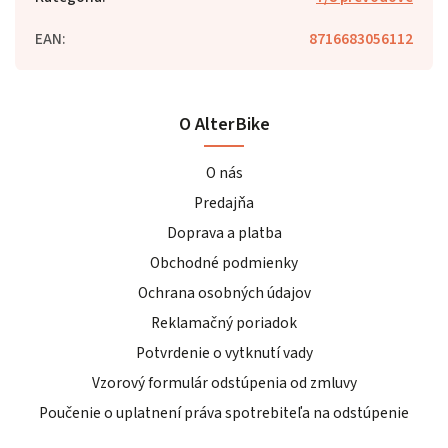
EAN
:
8716683056112
O AlterBike
O nás
Predajňa
Doprava a platba
Obchodné podmienky
Ochrana osobných údajov
Reklamačný poriadok
Potvrdenie o vytknutí vady
Vzorový formulár odstúpenia od zmluvy
Poučenie o uplatnení práva spotrebiteľa na odstúpenie