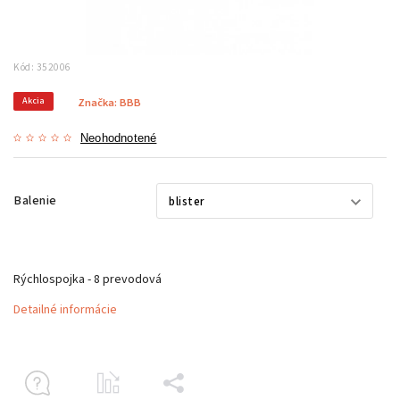
Kód:
352006
Akcia
Značka:
BBB
Neohodnotené
Balenie
Rýchlospojka - 8 prevodová
Detailné informácie