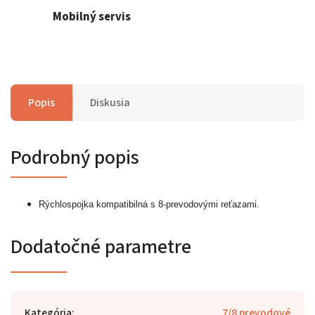
Mobilný servis
Popis
Diskusia
Podrobný popis
Rýchlospojka kompatibilná s 8-prevodovými reťazami.
Dodatočné parametre
Kategória
:
7/8 prevodové