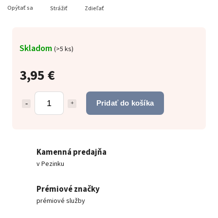
Opýtať sa
Strážiť
Zdieľať
Skladom
(
>5 ks
)
3,95 €
Pridať do košíka
Kamenná predajňa
v Pezinku
Prémiové značky
prémiové služby