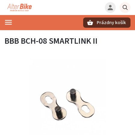
Prázdny košík
Hľadať
BBB BCH-08 SMARTLINK II