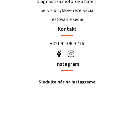
Diagnostika motorov a batérií
Servis bicyklov- rezervácia
Testovanie sediel
Kontakt
+421 910 909 716
Instagram
Sledujte nás na Instagrame