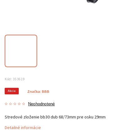
Kód:
353619
Akcia
Značka:
BBB
Neohodnotené
Stredové zloženie bb30 dub 68/73mm pre osku 29mm
Detailné informácie