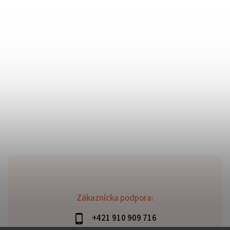
Zákaznícka podpora:
+421 910 909 716