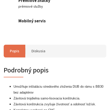
Prémiové značky
prémiové služby
Mobilný servis
Popis
Diskusia
Podrobný popis
Umožňuje inštaláciu stredového zloženia DUB do rámu s BB30
bez adaptérov
Závitová trojdielna samo-lisovacia konštrukcia.
Závitová konštrukcia zvyšuje životnosť a odolnosť ložísk.