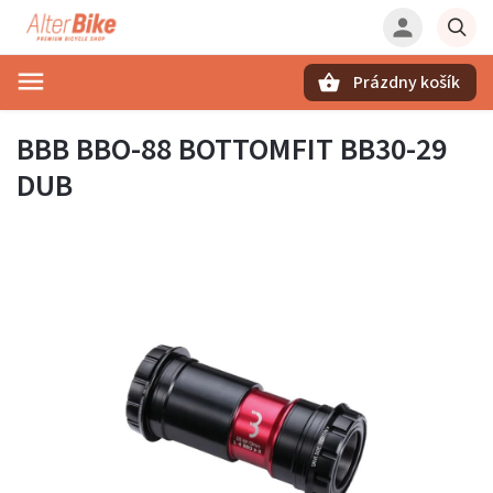
Prázdny košík
Hľadať
BBB BBO-88 BOTTOMFIT BB30-29
DUB