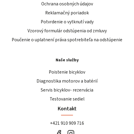
Ochrana osobných údajov
Reklamačný poriadok
Potvrdenie o vytknutí vady
Vzorový formulár odstúpenia od zmluvy
Poučenie o uplatnení práva spotrebiteľa na odstúpenie
Naše služby
Poistenie bicyklov
Diagnostika motorov a batérií
Servis bicyklov- rezervácia
Testovanie sediel
Kontakt
+421 910 909 716