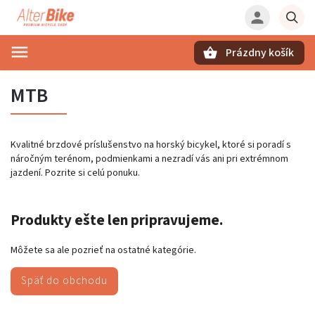
Prázdny košík
Hľadať
MTB
Kvalitné brzdové príslušenstvo na horský bicykel, ktoré si poradí s
náročným terénom, podmienkami a nezradí vás ani pri extrémnom
jazdení. Pozrite si celú ponuku.
Produkty ešte len pripravujeme.
Môžete sa ale pozrieť na ostatné kategórie.
Späť do obchodu