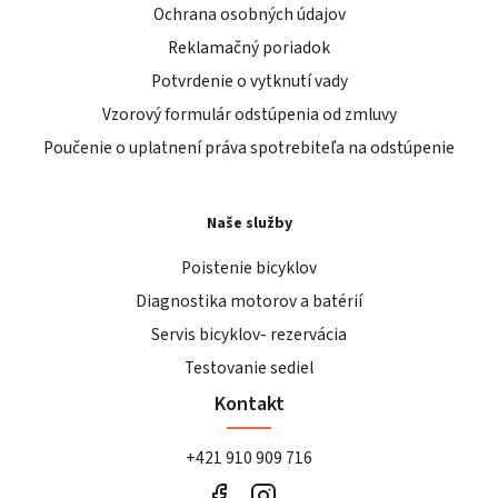
Ochrana osobných údajov
Reklamačný poriadok
Potvrdenie o vytknutí vady
Vzorový formulár odstúpenia od zmluvy
Poučenie o uplatnení práva spotrebiteľa na odstúpenie
Naše služby
Poistenie bicyklov
Diagnostika motorov a batérií
Servis bicyklov- rezervácia
Testovanie sediel
Kontakt
+421 910 909 716