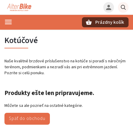
Prázdny košík
Hľadať
Kotúčové
Naše kvalitné brzdové príslušenstvo na kotúče si poradí s náročným
terénom, podmienkami a nezradí vás ani pri extrémnom jazdení.
Pozrite si celú ponuku.
Produkty ešte len pripravujeme.
Môžete sa ale pozrieť na ostatné kategórie.
Späť do obchodu