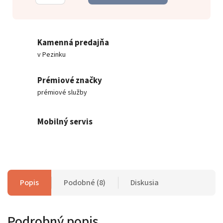
Kamenná predajňa
v Pezinku
Prémiové značky
prémiové služby
Mobilný servis
Popis
Podobné (8)
Diskusia
Podrobný popis