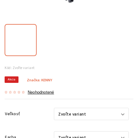
Kód:
Zvoľte variant
Akcia
Značka:
KENNY
Neohodnotené
Veľkosť
Farba