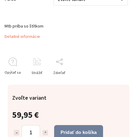
Mtb prilba so štítkom
Detailné informácie
Opýtať sa
Strážiť
Zdieľať
Zvoľte variant
59,95 €
Pridať do košíka