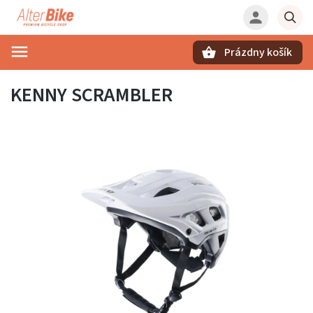
Prázdny košík
Hľadať
KENNY SCRAMBLER