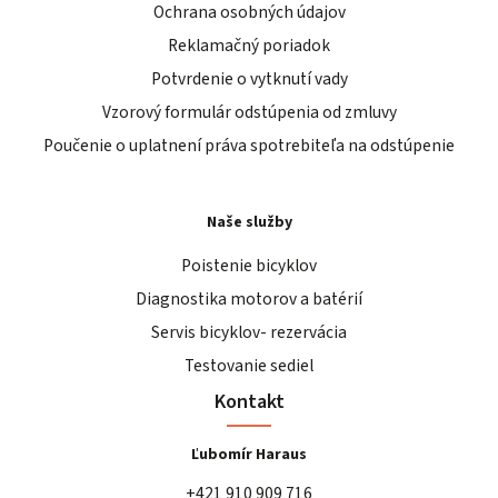
Ochrana osobných údajov
Reklamačný poriadok
Potvrdenie o vytknutí vady
Vzorový formulár odstúpenia od zmluvy
Poučenie o uplatnení práva spotrebiteľa na odstúpenie
Naše služby
Poistenie bicyklov
Diagnostika motorov a batérií
Servis bicyklov- rezervácia
Testovanie sediel
Kontakt
Ľubomír Haraus
+421 910 909 716