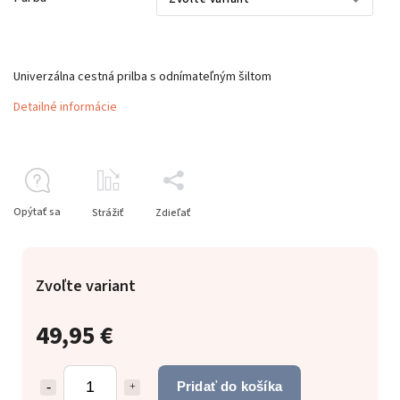
Univerzálna cestná prilba s odnímateľným šiltom
Detailné informácie
Opýtať sa
Strážiť
Zdieľať
Zvoľte variant
49,95 €
Pridať do košíka