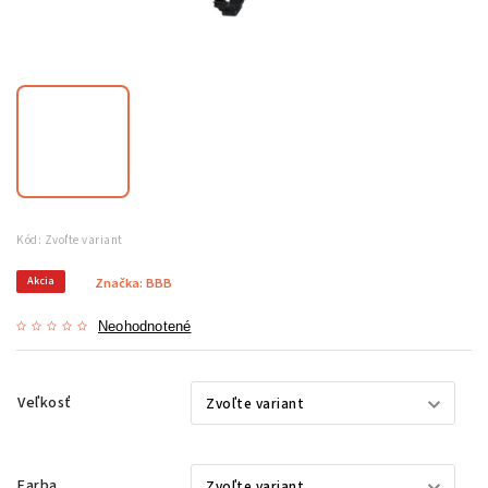
Kód:
Zvoľte variant
Akcia
Značka:
BBB
Neohodnotené
Veľkosť
Farba