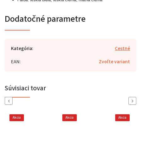
Dodatočné parametre
Kategória
:
Cestné
EAN
:
Zvoľte variant
Súvisiaci tovar
Previous
Next
Akcia
Akcia
Akcia