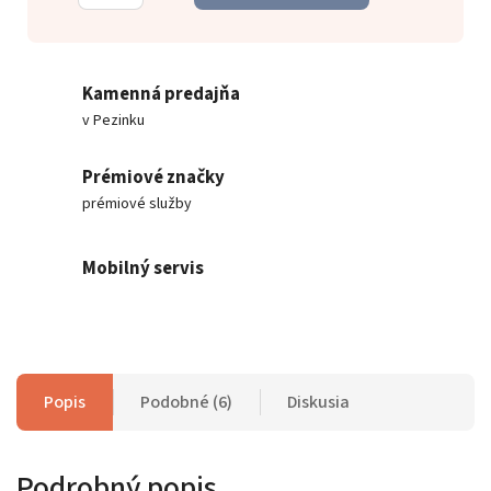
Kamenná predajňa
v Pezinku
Prémiové značky
prémiové služby
Mobilný servis
Popis
Podobné (6)
Diskusia
Podrobný popis