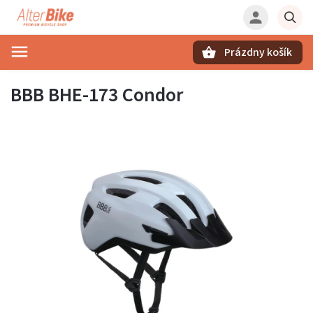
Prázdny košík
Hľadať
BBB BHE-173 Condor