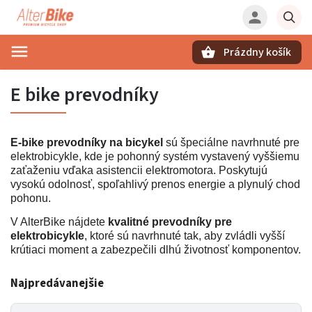
Prázdny košík
Hľadať
E bike prevodníky
E-bike prevodníky na bicykel
sú špeciálne navrhnuté pre
elektrobicykle, kde je pohonný systém vystavený vyššiemu
zaťaženiu vďaka asistencii elektromotora. Poskytujú
vysokú odolnosť, spoľahlivý prenos energie a plynulý chod
pohonu.
V AlterBike nájdete
kvalitné prevodníky pre
elektrobicykle
, ktoré sú navrhnuté tak, aby zvládli vyšší
krútiaci moment a zabezpečili dlhú životnosť komponentov.
Najpredávanejšie