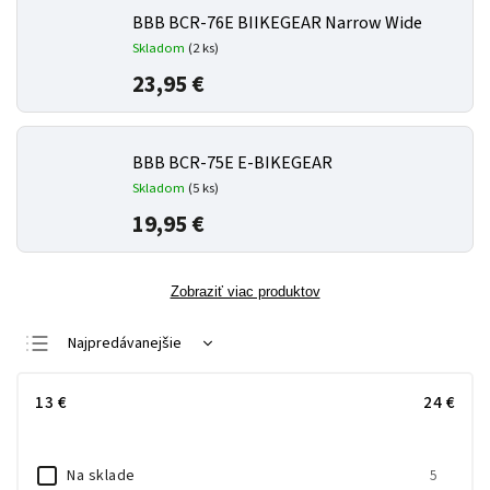
BBB BCR-76E BIIKEGEAR Narrow Wide
Skladom
(
2 ks
)
23,95 €
BBB BCR-75E E-BIKEGEAR
Skladom
(
5 ks
)
19,95 €
Zobraziť viac produktov
Najpredávanejšie
Najlacnejšie
13
€
24
€
Najdrahšie
Abecedne
Na sklade
5