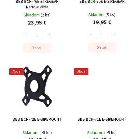
BBB BCR-76E BIIKEGEAR
BBB BCR-75E E-BIKEGEAR
Narrow Wide
Skladom
(
5 ks
)
Skladom
(
2 ks
)
19,95 €
23,95 €
Detail
Detail
Akcia
Akcia
BBB BCR-72E E-BIKEMOUNT
BBB BCR-71E E-BIKEMOUNT
Skladom
(
>5 ks
)
Skladom
(
>5 ks
)