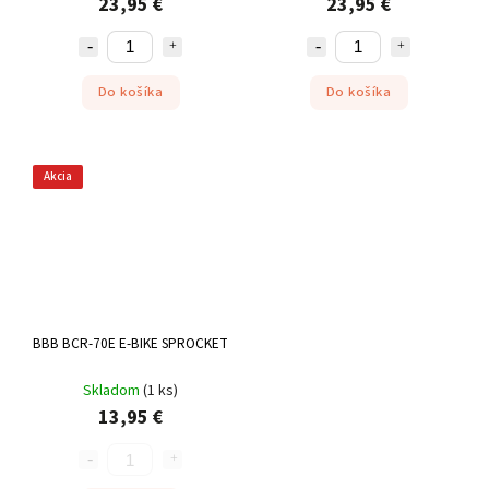
23,95 €
23,95 €
Do košíka
Do košíka
Akcia
BBB BCR-70E E-BIKE SPROCKET
Skladom
(
1 ks
)
13,95 €