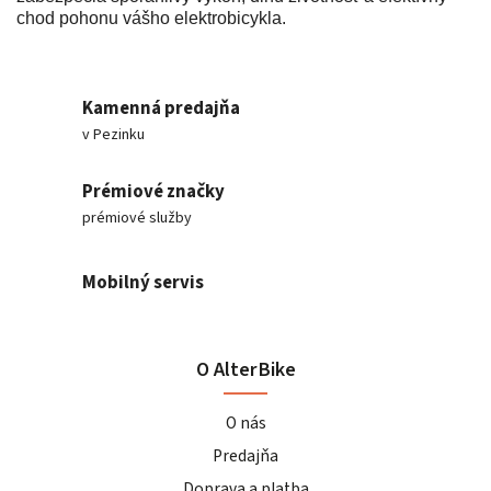
chod pohonu vášho elektrobicykla.
Kamenná predajňa
v Pezinku
Prémiové značky
prémiové služby
Mobilný servis
O AlterBike
O nás
Predajňa
Doprava a platba