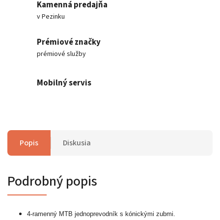
Kamenná predajňa
v Pezinku
Prémiové značky
prémiové služby
Mobilný servis
Popis
Diskusia
Podrobný popis
4-ramenný MTB jednoprevodník s kónickými zubmi.