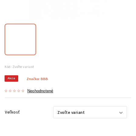
Kód:
Zvoľte variant
Akcia
Značka:
BBB
Neohodnotené
Veľkosť