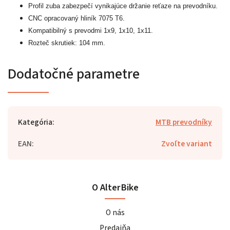
Profil zuba zabezpečí vynikajúce držanie reťaze na prevodníku.
CNC opracovaný hliník 7075 T6.
Kompatibilný s prevodmi 1x9, 1x10, 1x11.
Rozteč skrutiek: 104 mm
.
Dodatočné parametre
Kategória
:
MTB prevodníky
EAN
:
Zvoľte variant
O AlterBike
O nás
Predajňa