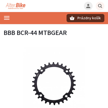
Prázdny košík
Hľadať
BBB BCR-44 MTBGEAR