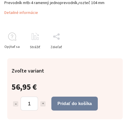
Prevodník mtb-4 ramenný jednoprevodník,rozteč 104 mm
Detailné informácie
Opýtať sa
Strážiť
Zdieľať
Zvoľte variant
56,95 €
Pridať do košíka