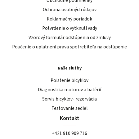
Obchodné podmienky
Ochrana osobných údajov
Reklamačný poriadok
Potvrdenie o vytknutí vady
Vzorový formulár odstúpenia od zmluvy
Poučenie o uplatnení práva spotrebiteľa na odstúpenie
Naše služby
Poistenie bicyklov
Diagnostika motorov a batérií
Servis bicyklov- rezervácia
Testovanie sediel
Kontakt
+421 910 909 716