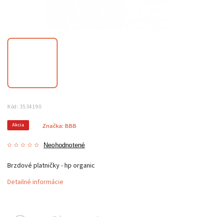
Kód:
3534190
Akcia
Značka:
BBB
Neohodnotené
Brzdové platničky - hp organic
Detailné informácie