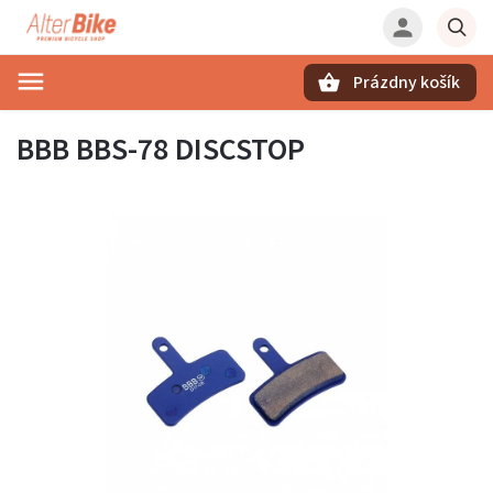
Prázdny košík
Hľadať
BBB BBS-78 DISCSTOP