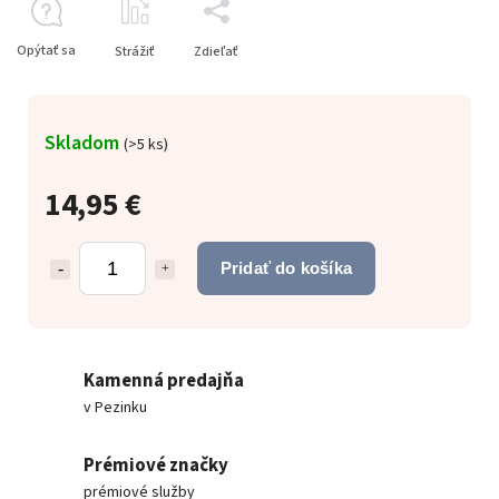
Opýtať sa
Strážiť
Zdieľať
Skladom
(
>5 ks
)
14,95 €
Pridať do košíka
Kamenná predajňa
v Pezinku
Prémiové značky
prémiové služby