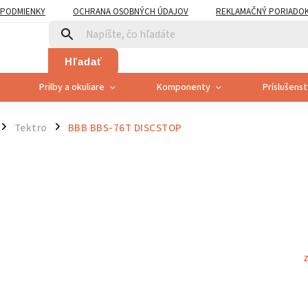
PODMIENKY
OCHRANA OSOBNÝCH ÚDAJOV
REKLAMAČNÝ PORIADO
PLATNENÍ PRÁVA SPOTREBITEĽA NA ODSTÚPENIE
Hľadať
Prilby a okuliare
Komponenty
Príslušens
Tektro
BBB BBS-76T DISCSTOP
/
/
Z