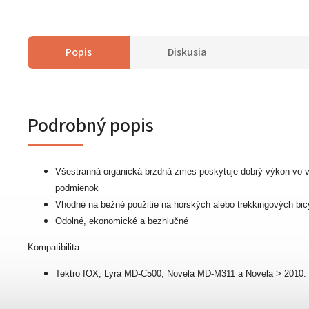
Popis
Diskusia
Podrobný popis
Všestranná organická brzdná zmes poskytuje dobrý výkon vo 
podmienok
Vhodné na bežné použitie na horských alebo trekkingových bic
Odolné, ekonomické a bezhlučné
Kompatibilita:
Tektro IOX, Lyra MD-C500, Novela MD-M311 a Novela > 2010.