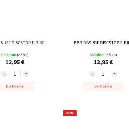
S-78E DISCSTOP E-BIKE
BBB BBS-83E DISCSTOP E-BI
Skladom
(
>5 ks
)
Skladom
(
>5 ks
)
12,95 €
13,95 €
Do košíka
Do košíka
Akcia