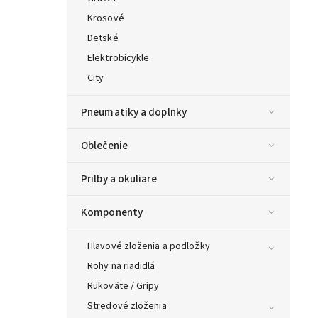
Krosové
Detské
Elektrobicykle
City
Pneumatiky a doplnky
Oblečenie
Prilby a okuliare
Komponenty
Hlavové zloženia a podložky
Rohy na riadidlá
Rukoväte / Gripy
Stredové zloženia