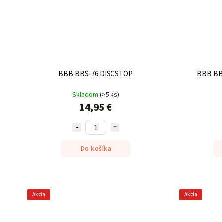
BBB BBS-76 DISCSTOP
BBB BB
Skladom
(
>5 ks
)
14,95 €
Do košíka
Akcia
Akcia