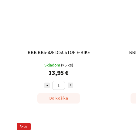
BBB BBS-82E DISCSTOP E-BIKE
BB
Skladom
(
>5 ks
)
13,95 €
Do košíka
Akcia