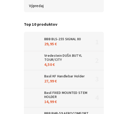
Výpredaj
Top 10 produktov
BBB BLS-255 SIGNAL 80
29,95 €
Vredestein DUŠA BUTYL
TOUR/CITY
4,50 €
Basil KF Handlebar Holder
27,99 €
Basil FIXED MOUNTED STEM
HOLDER
14,99 €
BBB BHB-59 AEROCOMFORT