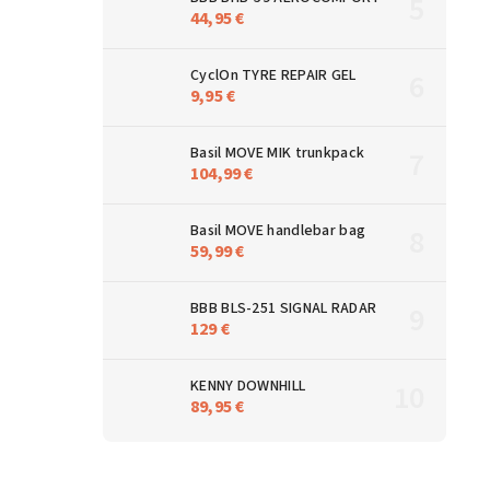
44,95 €
CyclOn TYRE REPAIR GEL
9,95 €
Basil MOVE MIK trunkpack
104,99 €
Basil MOVE handlebar bag
59,99 €
BBB BLS-251 SIGNAL RADAR
129 €
KENNY DOWNHILL
89,95 €