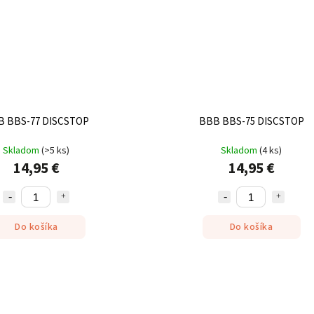
B BBS-77 DISCSTOP
BBB BBS-75 DISCSTOP
Skladom
(
>5 ks
)
Skladom
(
4 ks
)
14,95 €
14,95 €
Do košíka
Do košíka