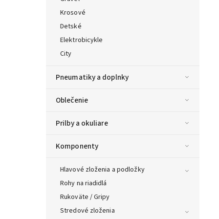
Krosové
Detské
Elektrobicykle
City
Pneumatiky a doplnky
Oblečenie
Prilby a okuliare
Komponenty
Hlavové zloženia a podložky
Rohy na riadidlá
Rukoväte / Gripy
Stredové zloženia