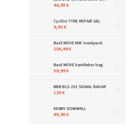
44,95 €
CyclOn TYRE REPAIR GEL
9,95 €
Basil MOVE MIK trunkpack
104,99 €
Basil MOVE handlebar bag
59,99 €
BBB BLS-251 SIGNAL RADAR
129 €
KENNY DOWNHILL
89,95 €