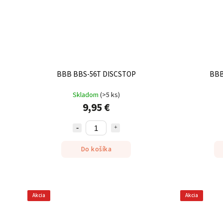
BBB BBS-56T DISCSTOP
BBB
Skladom
(
>5 ks
)
9,95 €
Do košíka
Akcia
Akcia