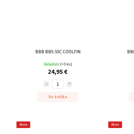
BBB BBS-55C COOLFIN
BB
Skladom
(
>5 ks
)
24,95 €
Do košíka
Akcia
Akcia