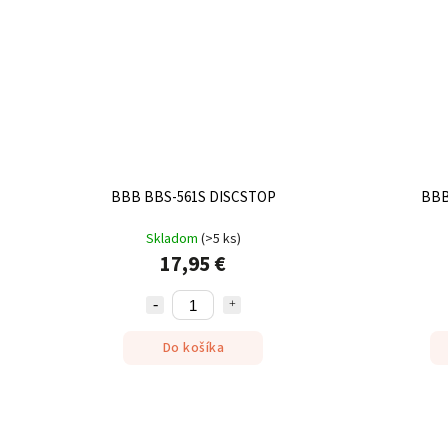
BBB BBS-561S DISCSTOP
BBB
Skladom
(
>5 ks
)
17,95 €
Do košíka