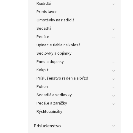
Riadidlá
Predstavce
Omotávky na riadidlá
Sedadlá
Pedále
Upínacie tiahla na kolesá
Sedlovky a objímky
Pneu a doplnky
Kokpit
Príslušenstvo radenia a bŕzd
Pohon
Sedadlá a sedlovky
Pedále a zarážky
Rýchloupínáky
Príslušenstvo