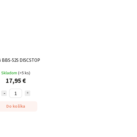
 BBS-52S DISCSTOP
Skladom
(
>5 ks
)
17,95 €
Do košíka