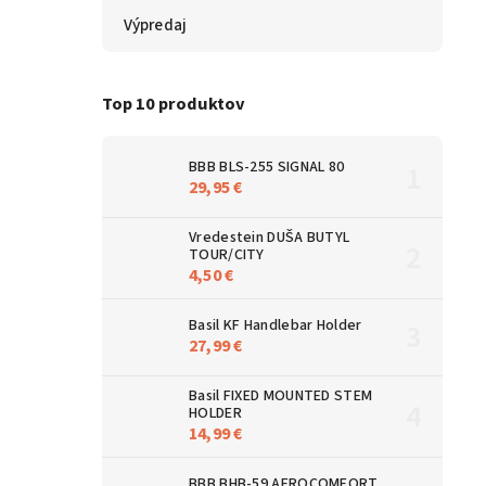
Výpredaj
Top 10 produktov
BBB BLS-255 SIGNAL 80
29,95 €
Vredestein DUŠA BUTYL
TOUR/CITY
4,50 €
Basil KF Handlebar Holder
27,99 €
Basil FIXED MOUNTED STEM
HOLDER
14,99 €
BBB BHB-59 AEROCOMFORT