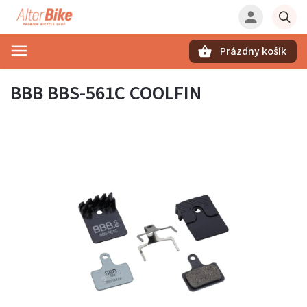
Prázdny košík
Hľadať
BBB BBS-561C COOLFIN