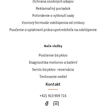
Ochrana osobných údajov
Reklamačný poriadok
Potvrdenie o vytknutí vady
Vzorový formulár odstúpenia od zmluvy
Poučenie o uplatnení práva spotrebiteľa na odstúpenie
Naše služby
Poistenie bicyklov
Diagnostika motorov a batérií
Servis bicyklov- rezervácia
Testovanie sediel
Kontakt
+421 910 909 716