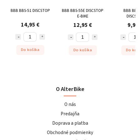
BBB BBS-51 DISCSTOP
BBB BBS-55E DISCSTOP
BBB BBS
E-BIKE
DISCST
14,95 €
12,95 €
9,95
Do košíka
Do košíka
Do koš
O AlterBike
O nás
Predajňa
Doprava a platba
Obchodné podmienky