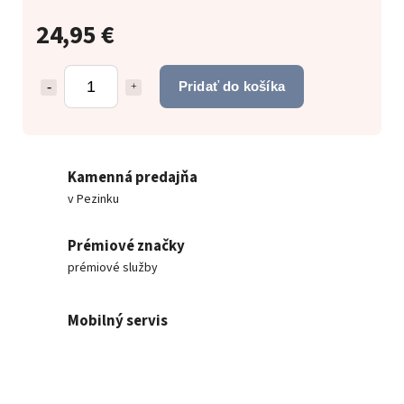
24,95 €
Pridať do košíka
Kamenná predajňa
v Pezinku
Prémiové značky
prémiové služby
Mobilný servis