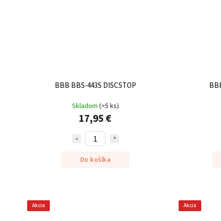
BBB BBS-443S DISCSTOP
BB
Skladom
(
>5 ks
)
17,95 €
Do košíka
Akcia
Akcia