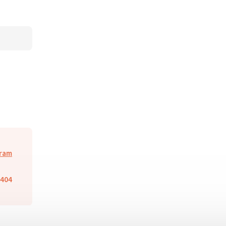
Sram
404