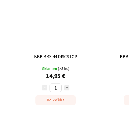
BBB BBS-44 DISCSTOP
BBB
Skladom
(
>5 ks
)
14,95 €
Do košíka