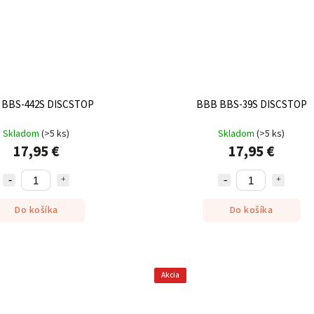
 BBS-442S DISCSTOP
BBB BBS-39S DISCSTOP
Skladom
(
>5 ks
)
Skladom
(
>5 ks
)
17,95 €
17,95 €
Do košíka
Do košíka
Akcia