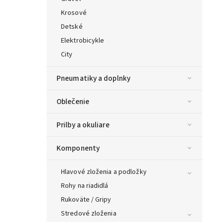
Krosové
Detské
Elektrobicykle
City
Pneumatiky a doplnky
Oblečenie
Prilby a okuliare
Komponenty
Hlavové zloženia a podložky
Rohy na riadidlá
Rukoväte / Gripy
Stredové zloženia