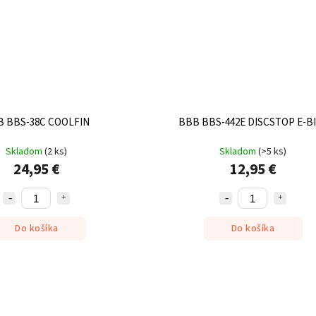
B BBS-38C COOLFIN
BBB BBS-442E DISCSTOP E-B
Skladom
(
2 ks
)
Skladom
(
>5 ks
)
24,95 €
12,95 €
Do košíka
Do košíka