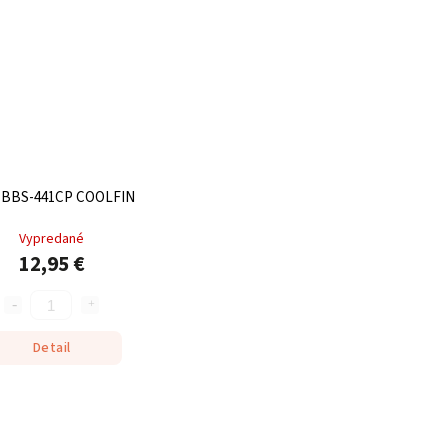
 BBS-441CP COOLFIN
Vypredané
12,95 €
Detail