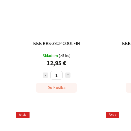
BBB BBS-38CP COOLFIN
BBB
Skladom
(
>5 ks
)
12,95 €
Do košíka
Akcia
Akcia