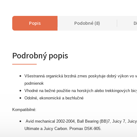
Popis
Podobné (8)
D
Podrobný popis
Všestranná organická brzdná zmes poskytuje dobrý výkon vo 
podmienok
Vhodné na bežné použitie na horských alebo trekkingových bic
Odolné, ekonomické a bezhlučné
Kompatibilné:
Avid mechanical 2002-2004, Ball Bearing (BB)7, Juicy 7, Juicy 
Ultimate a Juicy Carbon. Promax DSK-905.