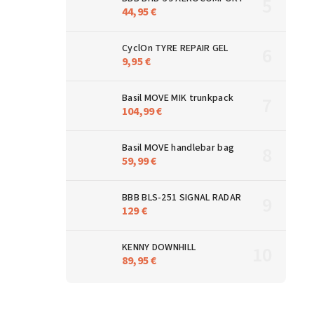
44,95 €
CyclOn TYRE REPAIR GEL
9,95 €
Basil MOVE MIK trunkpack
104,99 €
Basil MOVE handlebar bag
59,99 €
BBB BLS-251 SIGNAL RADAR
129 €
KENNY DOWNHILL
89,95 €