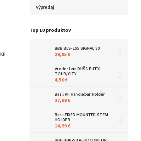
Výpredaj
Top 10 produktov
BBB BLS-255 SIGNAL 80
29,95 €
IKE
Vredestein DUŠA BUTYL
TOUR/CITY
4,50 €
Basil KF Handlebar Holder
27,99 €
Basil FIXED MOUNTED STEM
HOLDER
14,99 €
BBB BHB-59 AEROCOMFORT