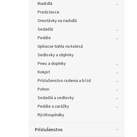
Riadidlá
Predstavce
Omotávky na riadidlá
Sedadlá
Pedále
Upínacie tiahla na kolesá
Sedlovky a objímky
Pneu a doplnky
Kokpit
Príslušenstvo radenia a bŕzd
Pohon
Sedadlá a sedlovky
Pedále a zarážky
Rýchloupínáky
Príslušenstvo