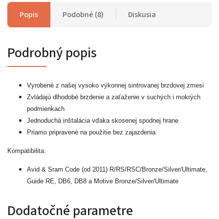
Popis
Podobné (8)
Diskusia
Podrobný popis
Vyrobené z našej vysoko výkonnej sintrovanej brzdovej zmesi
Zvládajú dlhodobé brzdenie a zaťaženie v suchých i mokrých
podmienkach
Jednoduchá inštalácia vďaka skosenej spodnej hrane
Priamo pripravené na použitie bez zajazdenia
Kompatibilita:
Avid & Sram Code (od 2011) R/RS/RSC/Bronze/Silver/Ultimate,
Guide RE, DB6, DB8 a Motive Bronze/Silver/Ultimate
Dodatočné parametre