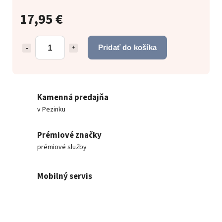
17,95 €
Pridať do košíka
Kamenná predajňa
v Pezinku
Prémiové značky
prémiové služby
Mobilný servis