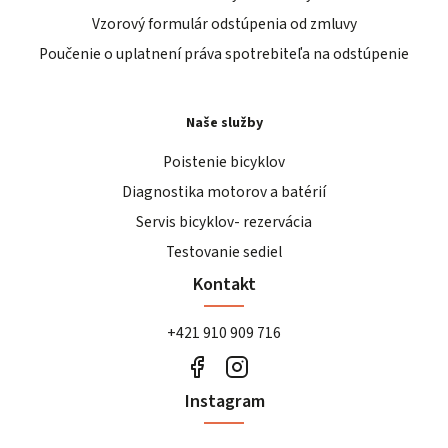
Vzorový formulár odstúpenia od zmluvy
Poučenie o uplatnení práva spotrebiteľa na odstúpenie
Naše služby
Poistenie bicyklov
Diagnostika motorov a batérií
Servis bicyklov- rezervácia
Testovanie sediel
Kontakt
+421 910 909 716
Instagram