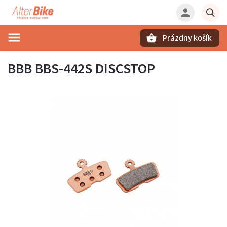
Prázdny košík
Hľadať
BBB BBS-442S DISCSTOP