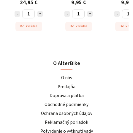
24,95 €
9,95 €
9,95
Do košíka
Do košíka
Do koš
O AlterBike
O nás
Predajňa
Doprava a platba
Obchodné podmienky
Ochrana osobných údajov
Reklamačný poriadok
Potvrdenie o vytknutí vady