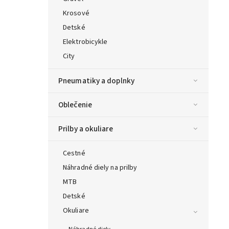
Krosové
Detské
Elektrobicykle
City
Pneumatiky a doplnky
Oblečenie
Prilby a okuliare
Cestné
Náhradné diely na prilby
MTB
Detské
Okuliare
Náhradné diely