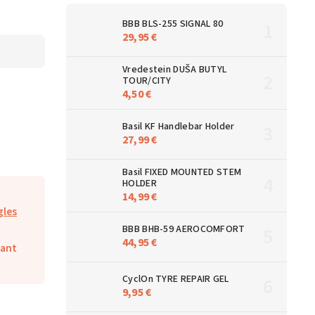
BBB BLS-255 SIGNAL 80
29,95 €
Vredestein DUŠA BUTYL
TOUR/CITY
4,50 €
Basil KF Handlebar Holder
27,99 €
Basil FIXED MOUNTED STEM
HOLDER
14,99 €
les
BBB BHB-59 AEROCOMFORT
44,95 €
iant
CyclOn TYRE REPAIR GEL
9,95 €