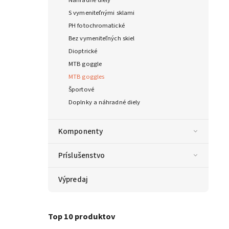
S vymeniteľnými sklami
PH fotochromatické
Bez vymeniteľných skiel
Dioptrické
MTB goggle
MTB goggles
Športové
Doplnky a náhradné diely
Komponenty
Príslušenstvo
Výpredaj
Top 10 produktov