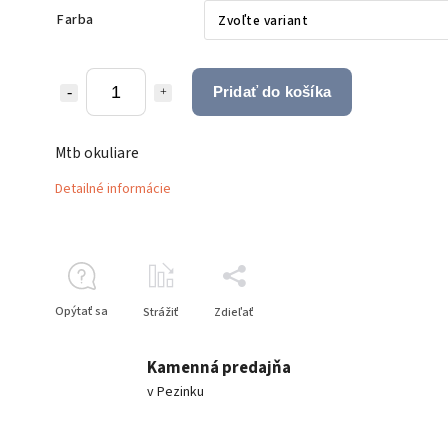
Farba
Pridať do košíka
Mtb okuliare
Detailné informácie
Opýtať sa
Strážiť
Zdieľať
Kamenná predajňa
v Pezinku