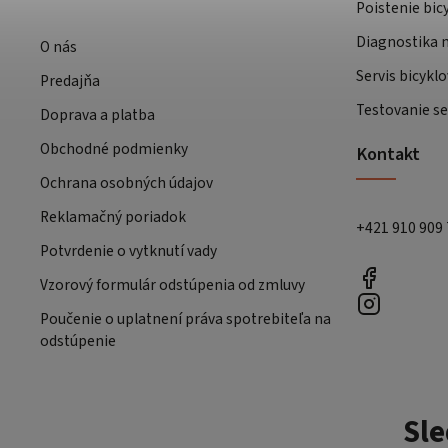
Poistenie bic
Diagnostika m
O nás
Servis bicyklo
Predajňa
Testovanie se
Doprava a platba
Obchodné podmienky
Kontakt
Ochrana osobných údajov
Reklamačný poriadok
+421 910 909
Potvrdenie o vytknutí vady
Vzorový formulár odstúpenia od zmluvy
Poučenie o uplatnení práva spotrebiteľa na
odstúpenie
Sle