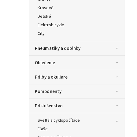
Krosové
Detské
Elektrobicykle
City
Pneumatiky a doplnky
Oblečenie
Prilby a okuliare
Komponenty
Príslušenstvo
Svetlá a cyklopočítače
Fľaše