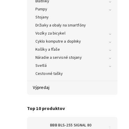
Blatníky
Pumpy
Stojany
Držiaky a obaly na smartfóny
Vozíky za bicykel
Cyklo komputre a doplnky
Košíky a fľaše
Náradie a servisné stojany
Svetlá
Cestovné tašky
Výpredaj
Top 10 produktov
BBB BLS-255 SIGNAL 80