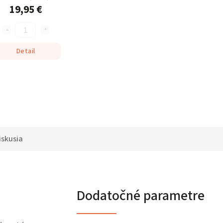
19,95 €
Detail
iskusia
Dodatočné parametre