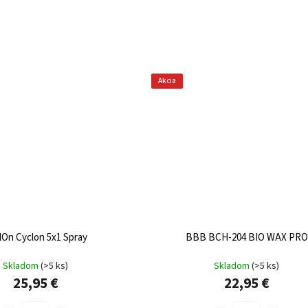
Akcia
lOn Cyclon 5x1 Spray
BBB BCH-204 BIO WAX PRO
Skladom
(
>5 ks
)
Skladom
(
>5 ks
)
25,95 €
22,95 €