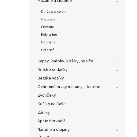
Mazanie a čistenie
Údržba a servis
Mazanie
Čistenie
Kefy a iné
Ochrana
Ostatné
Kapsy, batohy, košíky, nosiče
Detské sedačky
Detské vozíky
Ochranné prvky na rámy a batérie
Zvončeky
Košíky na fľaše
Zámky
Spätné zrkadlá
Náradie a stojany