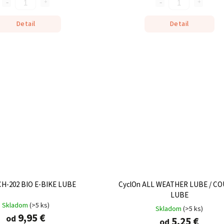
Detail
Detail
H-202 BIO E-BIKE LUBE
CyclOn ALL WEATHER LUBE / C
LUBE
Skladom
(
>5 ks
)
Skladom
(
>5 ks
)
9,95 €
od
5,25 €
od