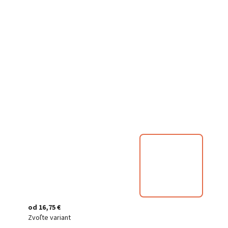
od
16,75 €
Zvoľte variant