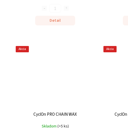
Detail
Akcia
Akcia
CyclOn PRO CHAIN WAX
CyclOn
Skladom
(
>5 ks
)