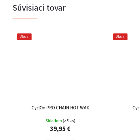
Súvisiaci tovar
Akcia
Akcia
CyclOn PRO CHAIN HOT WAX
Cyc
Skladom
(
>5 ks
)
39,95 €