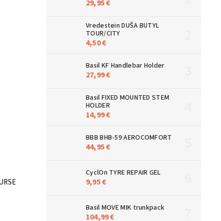
29,95 €
Vredestein DUŠA BUTYL
TOUR/CITY
4,50 €
Basil KF Handlebar Holder
27,99 €
Basil FIXED MOUNTED STEM
HOLDER
14,99 €
BBB BHB-59 AEROCOMFORT
44,95 €
CyclOn TYRE REPAIR GEL
9,95 €
OURSE
Basil MOVE MIK trunkpack
104,99 €