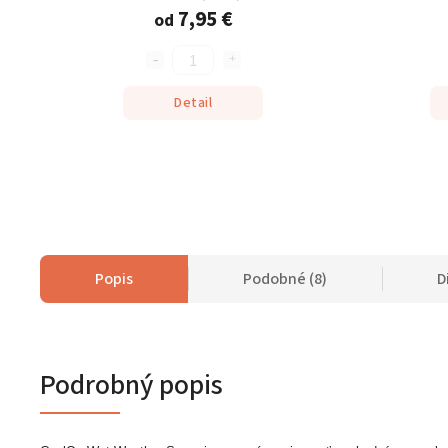
7,95 €
od
Detail
Popis
Podobné (8)
D
Podrobný popis