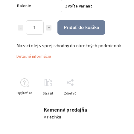
Balenie
Pridať do košíka
Mazací olej v spreji vhodný do náročných podmienok
Detailné informácie
Opýtať sa
Strážiť
Zdieľať
Kamenná predajňa
v Pezinku