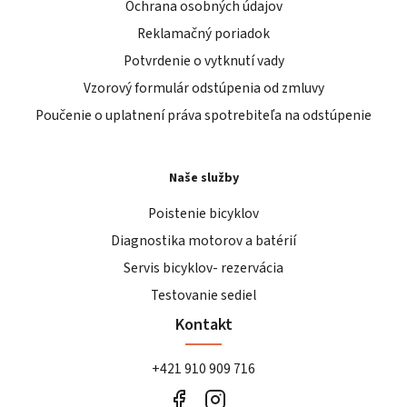
Ochrana osobných údajov
Reklamačný poriadok
Potvrdenie o vytknutí vady
Vzorový formulár odstúpenia od zmluvy
Poučenie o uplatnení práva spotrebiteľa na odstúpenie
Naše služby
Poistenie bicyklov
Diagnostika motorov a batérií
Servis bicyklov- rezervácia
Testovanie sediel
Kontakt
+421 910 909 716