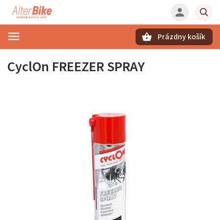
Prázdny košík
Hľadať
CyclOn FREEZER SPRAY