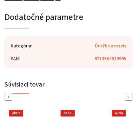
Dodatočné parametre
Kategória
:
Údržba a servis
EAN
:
8713504010995
Súvisiaci tovar
Previous
Next
Akcia
Akcia
Akcia