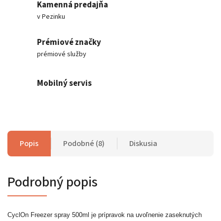
Kamenná predajňa
v Pezinku
Prémiové značky
prémiové služby
Mobilný servis
Popis
Podobné (8)
Diskusia
Podrobný popis
CyclOn Freezer spray 500ml je prípravok na uvoľnenie zaseknutých