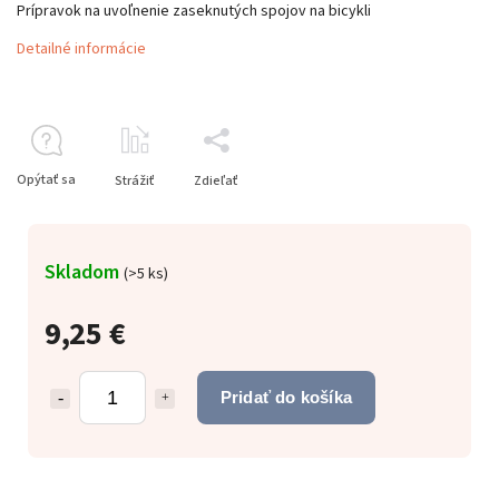
Prípravok na uvoľnenie zaseknutých spojov na bicykli
Detailné informácie
Opýtať sa
Strážiť
Zdieľať
Skladom
(
>5 ks
)
9,25 €
Pridať do košíka