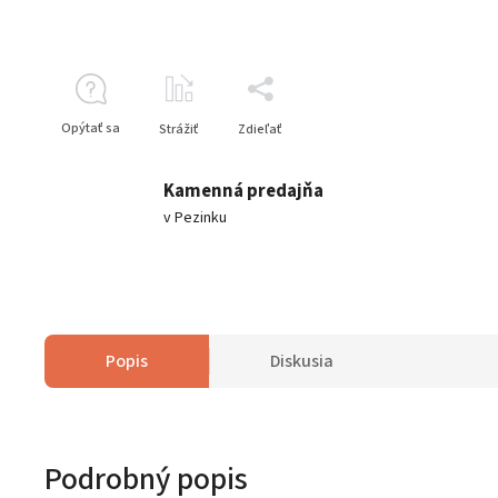
Opýtať sa
Strážiť
Zdieľať
Kamenná predajňa
v Pezinku
Popis
Diskusia
Podrobný popis