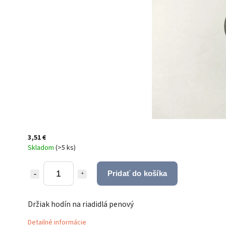
3,51 €
Skladom
(
>5 ks
)
Pridať do košíka
Držiak hodín na riadidlá penový
Detailné informácie