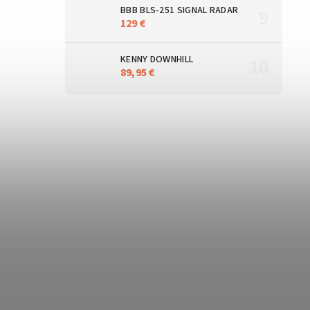
BBB BLS-251 SIGNAL RADAR
129 €
KENNY DOWNHILL
89,95 €