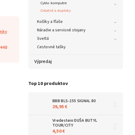
Cyklo komputre
Ostatné a doplnky
Košíky a fľaše
Náradie a servisné stojany
lnky
Svetlá
448
Cestovné tašky
Výpredaj
Top 10 produktov
BBB BLS-255 SIGNAL 80
29,95 €
Vredestein DUŠA BUTYL
TOUR/CITY
4,50 €