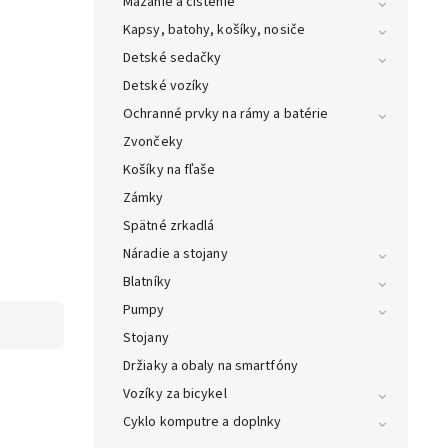
Mazanie a čistenie
Kapsy, batohy, košíky, nosiče
Detské sedačky
Detské vozíky
Ochranné prvky na rámy a batérie
Zvončeky
Košíky na fľaše
Zámky
Spätné zrkadlá
Náradie a stojany
Blatníky
Pumpy
Stojany
Držiaky a obaly na smartfóny
Vozíky za bicykel
Cyklo komputre a doplnky