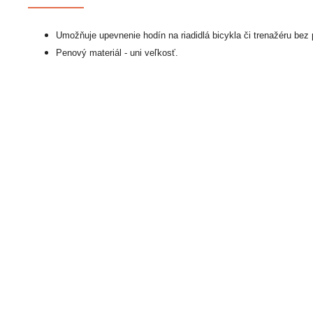
Umožňuje upevnenie hodín na riadidlá bicykla či trenažéru bez
Penový materiál - uni veľkosť.