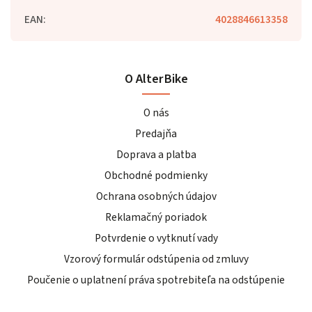
EAN
:
4028846613358
O AlterBike
O nás
Predajňa
Doprava a platba
Obchodné podmienky
Ochrana osobných údajov
Reklamačný poriadok
Potvrdenie o vytknutí vady
Vzorový formulár odstúpenia od zmluvy
Poučenie o uplatnení práva spotrebiteľa na odstúpenie