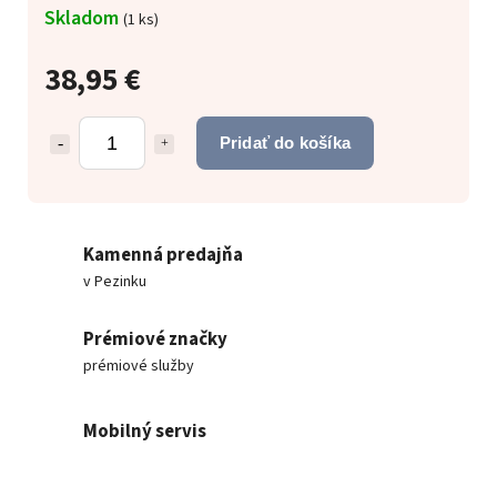
Skladom
(
1 ks
)
38,95 €
Pridať do košíka
Kamenná predajňa
v Pezinku
Prémiové značky
prémiové služby
Mobilný servis