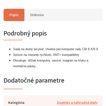
Popis
Diskusia
Podrobný popis
Sada na druhý bicykel, v
hodná pre komputre rady CM 8.X/9.X
Senzor na meranie rýchlosti, ANT+ kompatibilný
Obsahuje: držiak komputra, senzor, magnet na kľuku a
montážne pásky.
Dodatočné parametre
Kategória
:
Doplnky a náhradné diely