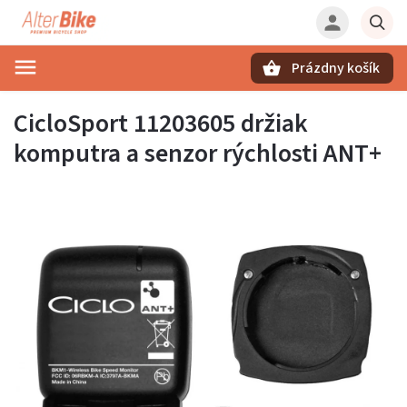
Prázdny košík
Hľadať
CicloSport 11203605 držiak
komputra a senzor rýchlosti ANT+