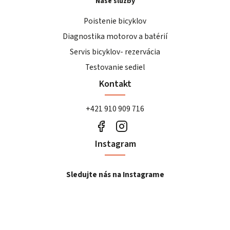
Naše služby
Poistenie bicyklov
Diagnostika motorov a batérií
Servis bicyklov- rezervácia
Testovanie sediel
Kontakt
+421 910 909 716
Instagram
Sledujte nás na Instagrame