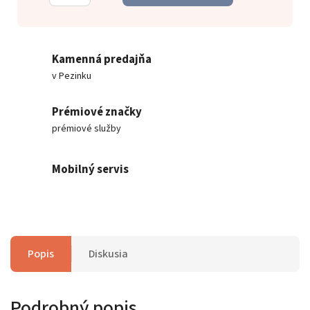
Kamenná predajňa
v Pezinku
Prémiové značky
prémiové služby
Mobilný servis
Popis
Diskusia
Podrobný popis