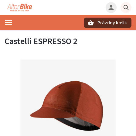
Prázdny košík
Hľadať
Castelli ESPRESSO 2