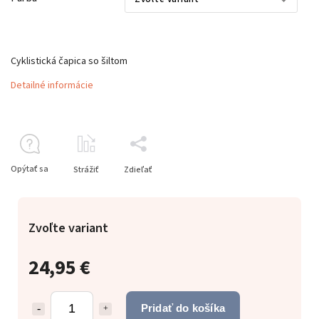
Cyklistická čapica so šiltom
Detailné informácie
Opýtať sa
Strážiť
Zdieľať
Zvoľte variant
24,95 €
Pridať do košíka