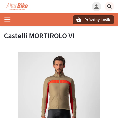
Prázdny košík
Hľadať
Castelli MORTIROLO VI