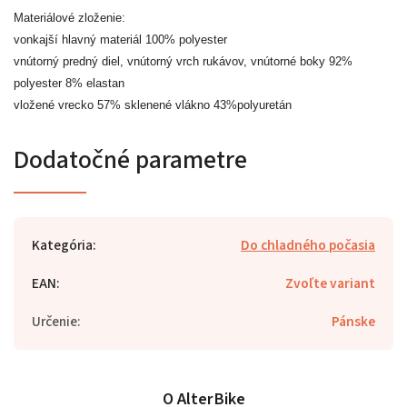
Materiálové zloženie:
vonkajší hlavný materiál 100% polyester
vnútorný predný diel, vnútorný vrch rukávov, vnútorné boky 92%
polyester 8% elastan
vložené vrecko 57% sklenené vlákno 43%polyuretán
Dodatočné parametre
Kategória
:
Do chladného počasia
EAN
:
Zvoľte variant
Určenie
:
Pánske
O AlterBike