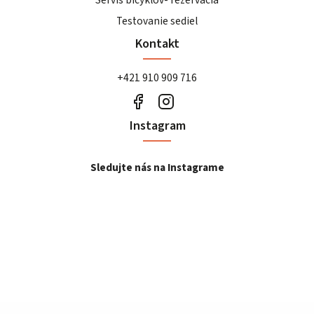
Servis bicyklov- rezervácia
Testovanie sediel
Kontakt
+421 910 909 716
Instagram
Sledujte nás na Instagrame