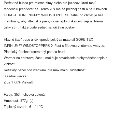
Perfektná bunda pre mierne zimy alebo pre jazdcov, ktorí majú
tendenciu prehrievať sa. Tento kus má na prednej časti a na rukávoch
GORE-TEX INFINIUM™ WINDSTOPPER®, zatiaľ čo chrbát je bez
membrány, aby vlhkosť a prebytočné teplo unikali rýchlejšie. Nemá
úzky strih, takže bude sedieť na väčšinu postáv.
Hlavnú časť trupu a rúk vpredu pokrýva materiál GORE-TEX
INFINIUM™ WINDSTOPPER® X-Fast s flísovou vnútornou vrstvou.
Plastický farebne kontrastný pás na hrudi.
Warmer na chrbtovej časti umožňuje odvádzanie prebytočného tepla a
vlhkosti.
Reflexný panel pod vreckami pre maximálnu viditeľnosť.
3 zadné vrecká.
Zips YKK® Vislon®.
Farby: 353 – olivová zelená
Hmotnosť: 377g. (L)
Teplotný rozsah: 6 – 14 ˚C