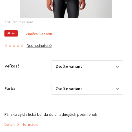
Kód:
Zvoľte variant
Akcia
Značka:
Castelli
Neohodnotené
Veľkosť
Farba
Pánska cyklistická bunda do chladnejších podmienok
Detailné informácie