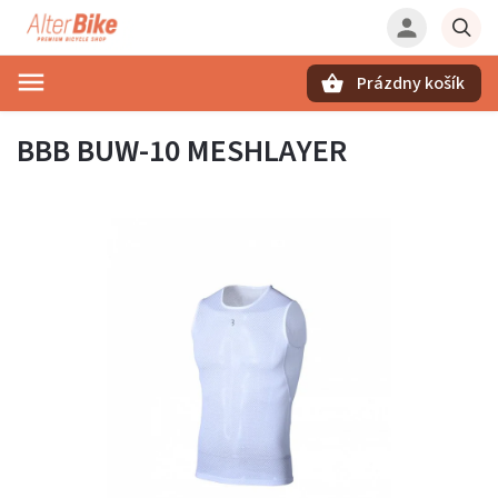
Prázdny košík
Hľadať
BBB BUW-10 MESHLAYER