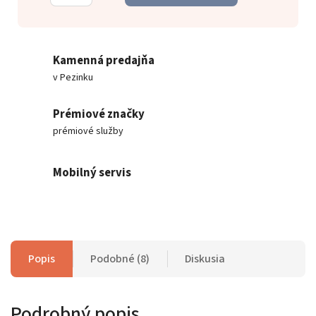
Kamenná predajňa
v Pezinku
Prémiové značky
prémiové služby
Mobilný servis
Popis
Podobné (8)
Diskusia
Podrobný popis