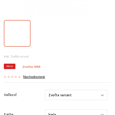
Kód:
Zvoľte variant
Akcia
Značka:
BBB
Neohodnotené
Veľkosť
Farba