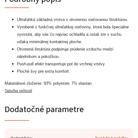
Ultraľahká základná vrstva s otvorenou sieťovanou štruktúrou.
Vyrobené z funkčnej ultraľahkej sieťoviny, ktorá bola špeciálne
vyvinutá, aby vás čo najviac ochladila a ostali ste v suchu
vďaka minimálnej kontaktnej ploche.
Otvorená štruktúra podporuje prúdenie vzduchu medzi
nátelníkom a pokožkou.
Push-pull efekt transportuje pot do vrchnej vrstvy.
Ploché švy pre extra komfort.
.
Materiálové zloženie: 93% polyester, 7% elastan
Tabuľka veľkostí
Dodatočné parametre