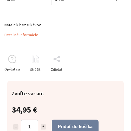
Nátelník bez rukávov
Detailné informácie
Opýtať sa
Strážiť
Zdieľať
Zvoľte variant
34,95 €
Pridať do košíka