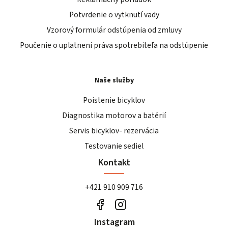
Potvrdenie o vytknutí vady
Vzorový formulár odstúpenia od zmluvy
Poučenie o uplatnení práva spotrebiteľa na odstúpenie
Naše služby
Poistenie bicyklov
Diagnostika motorov a batérií
Servis bicyklov- rezervácia
Testovanie sediel
Kontakt
+421 910 909 716
Instagram