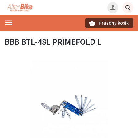
Prázdny košík
Hľadať
BBB BTL-48L PRIMEFOLD L