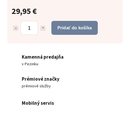
29,95 €
Pridať do košíka
Kamenná predajňa
v Pezinku
Prémiové značky
prémiové služby
Mobilný servis