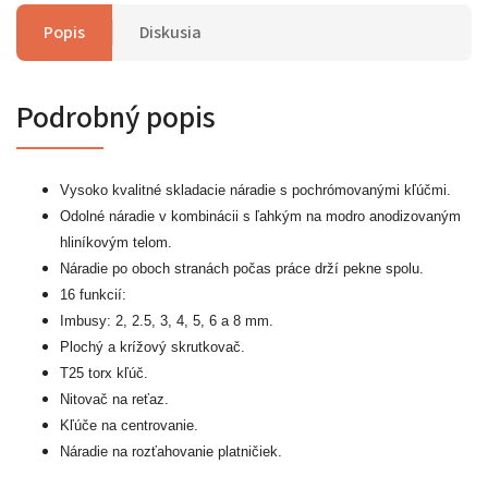
Popis
Diskusia
Podrobný popis
Vysoko kvalitné skladacie náradie s pochrómovanými kľúčmi.
Odolné náradie v kombinácii s ľahkým na modro anodizovaným
hliníkovým telom.
Náradie po oboch stranách počas práce drží pekne spolu.
16 funkcií:
Imbusy: 2, 2.5, 3, 4, 5, 6 a 8 mm.
Plochý a krížový skrutkovač.
T25 torx kľúč.
Nitovač na reťaz.
Kľúče na centrovanie.
Náradie na rozťahovanie platničiek.