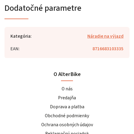
Dodatočné parametre
Kategória
:
Náradie na výjazd
EAN
:
8716683103335
O AlterBike
O nás
Predajňa
Doprava a platba
Obchodné podmienky
Ochrana osobných údajov
Reklamačný poriadok