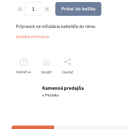
Pridať do košíka
Prípravok na inštaláciu kabeláže do rámu
Detailné informácie
Opýtať sa
Strážiť
Zdieľať
Kamenná predajňa
v Pezinku