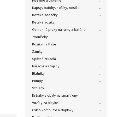
Mazanie a čistenie
Kapsy, batohy, košíky, nosiče
Detské sedačky
Detské vozíky
Ochranné prvky na rámy a batérie
Zvončeky
Košíky na fľaše
Zámky
Spätné zrkadlá
Náradie a stojany
Blatníky
Pumpy
Stojany
Držiaky a obaly na smartfóny
Vozíky za bicykel
Cyklo komputre a doplnky