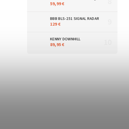
59,99 €
BBB BLS-251 SIGNAL RADAR
129 €
KENNY DOWNHILL
89,95 €