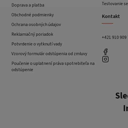
Testovanie se
Doprava a platba
Obchodné podmienky
Kontakt
Ochrana osobných údajov
Reklamačný poriadok
+421 910 909
Potvrdenie o vytknutí vady
Vzorový formulár odstúpenia od zmluvy
Poučenie o uplatnení práva spotrebiteľa na
odstúpenie
Sle
I