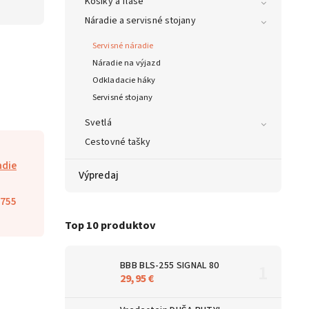
Košíky a fľaše
Náradie a servisné stojany
Servisné náradie
Náradie na výjazd
Odkladacie háky
Servisné stojany
Svetlá
Cestovné tašky
adie
Výpredaj
755
Top 10 produktov
BBB BLS-255 SIGNAL 80
29,95 €