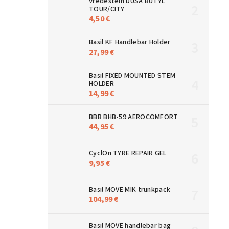
Vredestein DUŠA BUTYL
TOUR/CITY
4,50 €
Basil KF Handlebar Holder
27,99 €
Basil FIXED MOUNTED STEM
HOLDER
14,99 €
BBB BHB-59 AEROCOMFORT
44,95 €
CyclOn TYRE REPAIR GEL
9,95 €
Basil MOVE MIK trunkpack
104,99 €
Basil MOVE handlebar bag