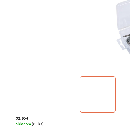
32,95 €
Skladom
(
>5 ks
)