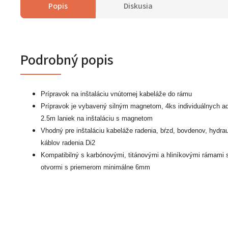
Popis
Diskusia
Podrobný popis
Prípravok na inštaláciu vnútornej kabeláže do rámu
Prípravok je vybavený silným magnetom, 4ks individuálnych ad
2.5m laniek na inštaláciu s magnetom
Vhodný pre inštaláciu kabeláže radenia, bŕzd, bovdenov, hydrau
káblov radenia Di2
Kompatibilný s karbónovými, titánovými a hliníkovými rámami 
otvormi s priemerom minimálne 6mm