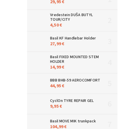
29,95 €
Vredestein DUŠA BUTYL
TOUR/CITY
4,50 €
Basil KF Handlebar Holder
27,99 €
Basil FIXED MOUNTED STEM
HOLDER
14,99 €
BBB BHB-59 AEROCOMFORT
44,95 €
CyclOn TYRE REPAIR GEL
9,95 €
Basil MOVE MIK trunkpack
104,99 €