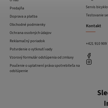
Servis bicyklo
Predajňa
Testovanie se
Doprava a platba
Obchodné podmienky
Kontakt
Ochrana osobných údajov
Reklamačný poriadok
+421 910 909
Potvrdenie o vytknutí vady
Vzorový formulár odstúpenia od zmluvy
Poučenie o uplatnení práva spotrebiteľa na
odstúpenie
Sle
I