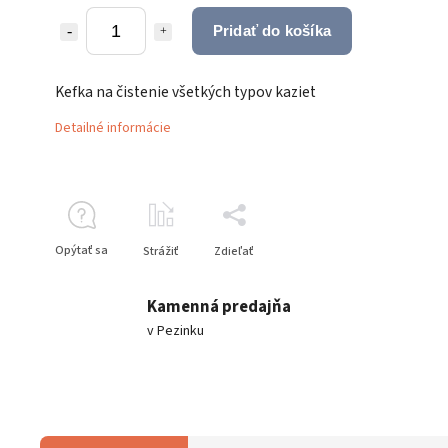
Pridať do košíka
Kefka na čistenie všetkých typov kaziet
Detailné informácie
Opýtať sa
Strážiť
Zdieľať
Kamenná predajňa
v Pezinku