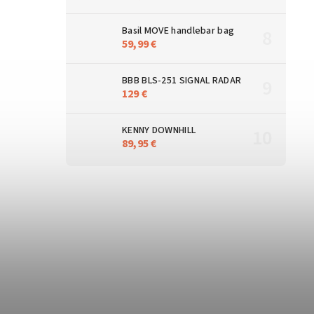
Basil MOVE handlebar bag
59,99 €
BBB BLS-251 SIGNAL RADAR
129 €
KENNY DOWNHILL
89,95 €