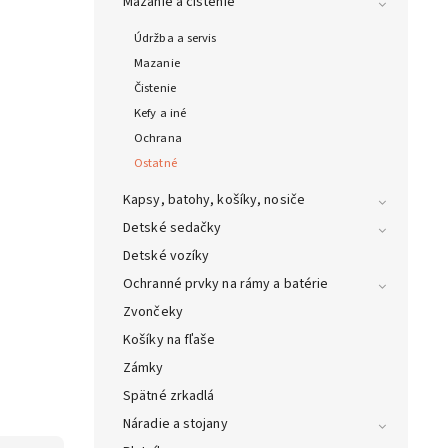
Mazanie a čistenie
Údržba a servis
Mazanie
Čistenie
Kefy a iné
Ochrana
Ostatné
Kapsy, batohy, košíky, nosiče
Detské sedačky
Detské vozíky
Ochranné prvky na rámy a batérie
Zvončeky
Košíky na fľaše
Zámky
Spätné zrkadlá
Náradie a stojany