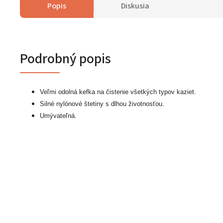
Popis
Diskusia
Podrobný popis
Veľmi odolná kefka na čistenie všetkých typov kaziet.
Silné nylónové štetiny s dlhou životnosťou.
Umývateľná.