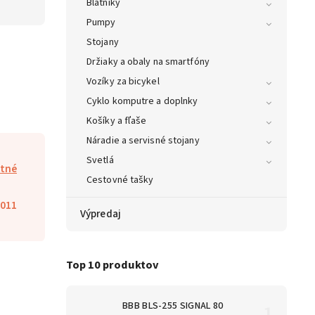
Blatníky
Pumpy
Stojany
Držiaky a obaly na smartfóny
Vozíky za bicykel
Cyklo komputre a doplnky
Košíky a fľaše
Náradie a servisné stojany
Svetlá
tné
Cestovné tašky
011
Výpredaj
Top 10 produktov
BBB BLS-255 SIGNAL 80