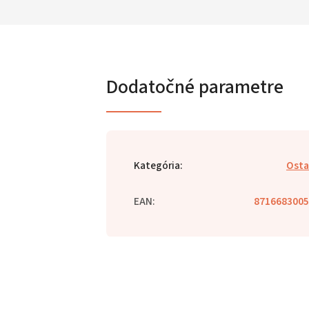
Dodatočné parametre
Kategória
:
Osta
EAN
:
8716683005