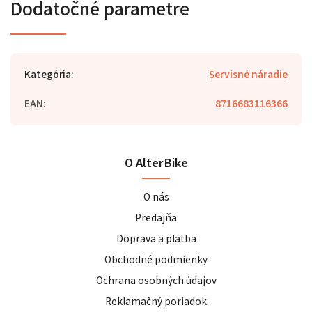
Dodatočné parametre
Kategória
:
Servisné náradie
EAN
:
8716683116366
O AlterBike
O nás
Predajňa
Doprava a platba
Obchodné podmienky
Ochrana osobných údajov
Reklamačný poriadok