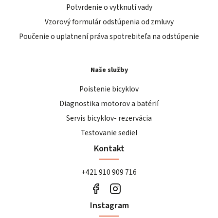
Potvrdenie o vytknutí vady
Vzorový formulár odstúpenia od zmluvy
Poučenie o uplatnení práva spotrebiteľa na odstúpenie
Naše služby
Poistenie bicyklov
Diagnostika motorov a batérií
Servis bicyklov- rezervácia
Testovanie sediel
Kontakt
+421 910 909 716
Instagram