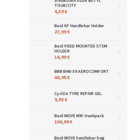
Vredestein DUŠA BUTYL
TOUR/CITY
4,50 €
Basil KF Handlebar Holder
27,99 €
Basil FIXED MOUNTED STEM
HOLDER
14,99 €
BBB BHB-59 AEROCOMFORT
44,95 €
CyclOn TYRE REPAIR GEL
9,95 €
Basil MOVE MIK trunkpack
104,99 €
Basil MOVE handlebar bag