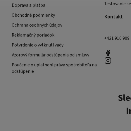
Testovanie se
Doprava a platba
Obchodné podmienky
Kontakt
Ochrana osobných údajov
Reklamačný poriadok
+421 910 909
Potvrdenie o vytknutí vady
Vzorový formulár odstúpenia od zmluvy
Poučenie o uplatnení práva spotrebiteľa na
odstúpenie
Sle
I