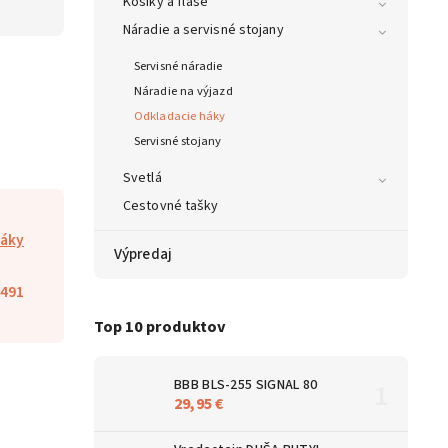
Košíky a fľaše
Náradie a servisné stojany
Servisné náradie
Náradie na výjazd
Odkladacie háky
Servisné stojany
Svetlá
Cestovné tašky
háky
Výpredaj
491
Top 10 produktov
BBB BLS-255 SIGNAL 80
29,95 €