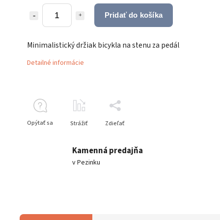
Pridať do košíka
Minimalistický držiak bicykla na stenu za pedál
Detailné informácie
Opýtať sa
Strážiť
Zdieľať
Kamenná predajňa
v Pezinku