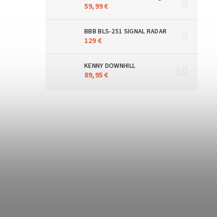
59,99 €
BBB BLS-251 SIGNAL RADAR
129 €
KENNY DOWNHILL
89,95 €