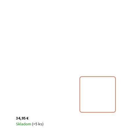
34,95 €
Skladom
(
>5 ks
)