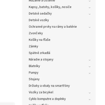
Mazanie a čistenie
Kapsy, batohy, košíky, nosiče
Detské sedačky
Detské vozíky
Ochranné prvky na rámy a batérie
Zvončeky
Košíky na fľaše
Zámky
Spätné zrkadlá
Náradie a stojany
Blatníky
Pumpy
Stojany
Držiaky a obaly na smartfóny
Vozíky za bicykel
Cyklo komputre a doplnky