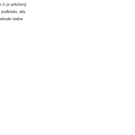
či je priložený
 podkladu, aby
nebude riadne